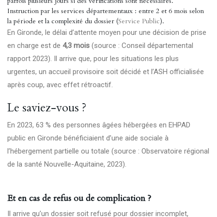
parfois plusieurs jours si des vérifications sont nécessaires.
Instruction par les services départementaux : entre 2 et 6 mois selon
la période et la complexité du dossier (
Service Public
).
En Gironde, le délai d’attente moyen pour une décision de prise
en charge est de
4,3 mois
(source : Conseil départemental
rapport 2023). Il arrive que, pour les situations les plus
urgentes, un accueil provisoire soit décidé et l’ASH officialisée
après coup, avec effet rétroactif.
Le saviez-vous ?
En 2023, 63 % des personnes âgées hébergées en EHPAD
public en Gironde bénéficiaient d’une aide sociale à
l’hébergement partielle ou totale (source : Observatoire régional
de la santé Nouvelle-Aquitaine, 2023).
Et en cas de refus ou de complication ?
Il arrive qu’un dossier soit refusé pour dossier incomplet,