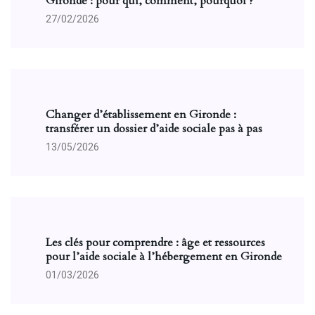
Gironde : pour qui, comment, pourquoi ?
27/02/2026
Changer d’établissement en Gironde :
transférer un dossier d’aide sociale pas à pas
13/05/2026
Les clés pour comprendre : âge et ressources
pour l’aide sociale à l’hébergement en Gironde
01/03/2026