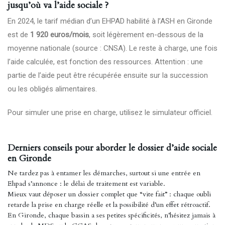
jusqu’où va l’aide sociale ?
En 2024, le tarif médian d’un EHPAD habilité à l’ASH en Gironde
est de
1 920 euros/mois
, soit légèrement en-dessous de la
moyenne nationale (source : CNSA). Le reste à charge, une fois
l’aide calculée, est fonction des ressources. Attention : une
partie de l’aide peut être récupérée ensuite sur la succession
ou les obligés alimentaires.
Pour simuler une prise en charge, utilisez le
simulateur officiel
.
Derniers conseils pour aborder le dossier d’aide sociale
en Gironde
Ne tardez pas à entamer les démarches, surtout si une entrée en
Ehpad s’annonce : le délai de traitement est variable.
Mieux vaut déposer un dossier complet que “vite fait” : chaque oubli
retarde la prise en charge réelle et la possibilité d’un effet rétroactif.
En Gironde, chaque bassin a ses petites spécificités, n’hésitez jamais à