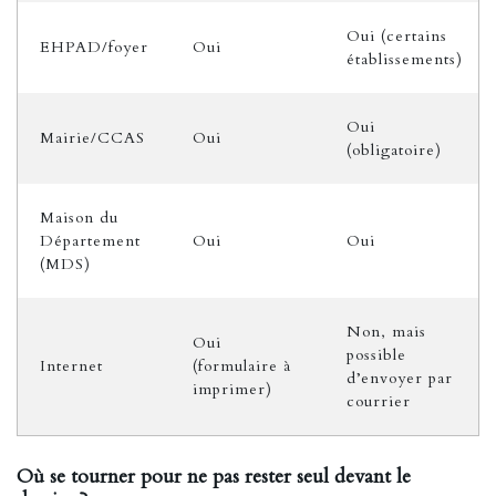
Oui (certains
EHPAD/foyer
Oui
établissements)
Oui
Mairie/CCAS
Oui
(obligatoire)
Maison du
Département
Oui
Oui
(MDS)
Non, mais
Oui
possible
Internet
(formulaire à
d’envoyer par
imprimer)
courrier
Où se tourner pour ne pas rester seul devant le