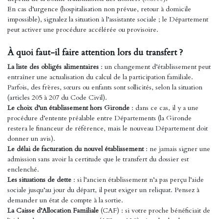
En cas d’urgence (hospitalisation non prévue, retour à domicile
impossible), signalez la situation à l’assistante sociale ; le Département
peut activer une procédure accélérée ou provisoire.
À quoi faut-il faire attention lors du transfert ?
La liste des obligés alimentaires
: un changement d’établissement peut
entraîner une actualisation du calcul de la participation familiale.
Parfois, des frères, sœurs ou enfants sont sollicités, selon la situation
(articles 205 à 207 du Code Civil).
Le choix d’un établissement hors Gironde
: dans ce cas, il y a une
procédure d’entente préalable entre Départements (la Gironde
restera le financeur de référence, mais le nouveau Département doit
donner un avis).
Le délai de facturation du nouvel établissement
: ne jamais signer une
admission sans avoir la certitude que le transfert du dossier est
enclenché.
Les situations de dette
: si l’ancien établissement n’a pas perçu l’aide
sociale jusqu’au jour du départ, il peut exiger un reliquat. Pensez à
demander un état de compte à la sortie.
La Caisse d’Allocation Familiale
(CAF) : si votre proche bénéficiait de