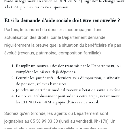
l’aide au logement en structure (APL ou ALS), signalez le changement
à la CAF pour éviter toute suspension.
Et si la demande d’aide sociale doit être renouvelée ?
Parfois, le transfert du dossier s’accompagne d’une
actualisation des droits, car le Département demande
régulièrement la preuve que la situation du bénéficiaire n’a pas
évolué (revenus, patrimoine, composition familiale).
Remplir un nouveau dossier transmis par le Département, ou
compléter les pièces déjà déposées.
Fournir les justificatifs : derniers avis d’imposition, justificatif
de pension, relevés bancaires.
Joindre un certificat médical récent si l’état de santé a évolué.
Le nouvel établissement peut aider à cette étape, notamment
les EHPAD ou FAM équipés d’un service social.
Sachez qu’en Gironde, les agents du Département sont
joignables au 05 56 99 33 33 (lundi au vendredi, 9h-17h). Un