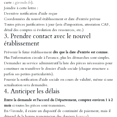
carte :
gironde.fr
).
Joindre à cette lettre :
Dernière notification d’aide reçue
Coordonnées du nouvel établissement et date d’entrée prévue
Toutes pièces justificatives à jour (avis d’imposition, attestation CAF,
détail des comptes si évolution des ressources, etc.)
3. Prendre contact avec le nouvel
établissement
Prévenir le futur établissement
dès que la date d’entrée est connue
.
Plus l’information circule à l’avance, plus les démarches sont simples.
Demander au service administratif la liste des pièces nécessaires pour
constituer ou transférer le dossier d’aide sociale (chaque structure a
parfois ses petites particularités).
Fournir la notification d’aide sociale en cours de validité, même si une
actualisation sera demandée.
4. Anticiper les délais
Entre la demande et l’accord du Département, comptez environ 1 à 2
mois
si toutes les pièces sont transmises.
En Gironde, il existe un dispositif de continuité de paiement, mais il
dépend de la bonne transmission des dossiers (
source
).