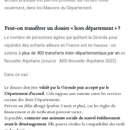
accueil physique est parfois possible, sur rendez-vous
seulement, dans les Maisons du Département.
Peut-on transférer un dossier « hors département » ?
Le nombre de personnes âgées qui quittent la Gironde pour
rejoindre des enfants ailleurs en France est en hausse : on
estime à
plus de 400 transferts inter-départementaux par an
en
Nouvelle-Aquitaine (source : ARS Nouvelle-Aquitaine 2022).
Dans ce cas :
Le dossier doit être
validé par la Gironde puis accepté par le
Département d’accueil
. Cela suppose une entente entre les services
sociaux des deux Départements.
Prévoir un délai allongé (parfois 3 mois et plus), car les règles de
financement et de tarification peuvent varier.
Si possible,
contacter une assistante sociale du nouvel établissement
avant le déménagement
. Elle pourra vérifier la compatibilité des tarifs