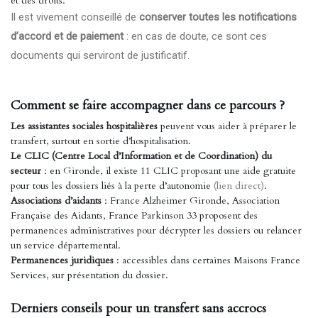
et des droits.
Il est vivement conseillé de
conserver toutes les notifications
d’accord et de paiement
: en cas de doute, ce sont ces
documents qui serviront de justificatif.
Comment se faire accompagner dans ce parcours ?
Les assistantes sociales hospitalières
peuvent vous aider à préparer le
transfert, surtout en sortie d’hospitalisation.
Le CLIC (Centre Local d’Information et de Coordination) du
secteur
: en Gironde, il existe 11 CLIC proposant une aide gratuite
pour tous les dossiers liés à la perte d’autonomie
(lien direct)
.
Associations d’aidants
: France Alzheimer Gironde, Association
Française des Aidants, France Parkinson 33 proposent des
permanences administratives pour décrypter les dossiers ou relancer
un service départemental.
Permanences juridiques
: accessibles dans certaines Maisons France
Services, sur présentation du dossier.
Derniers conseils pour un transfert sans accrocs