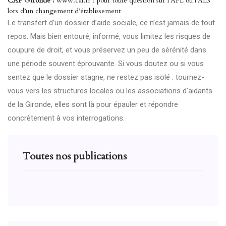
CAF Gironde :
www.caf.fr : pour toute question sur l’APL ou l’ALS
lors d’un changement d’établissement
Le transfert d’un dossier d’aide sociale, ce n’est jamais de tout
repos. Mais bien entouré, informé, vous limitez les risques de
coupure de droit, et vous préservez un peu de sérénité dans
une période souvent éprouvante. Si vous doutez ou si vous
sentez que le dossier stagne, ne restez pas isolé : tournez-
vous vers les structures locales ou les associations d’aidants
de la Gironde, elles sont là pour épauler et répondre
concrètement à vos interrogations.
Toutes nos publications