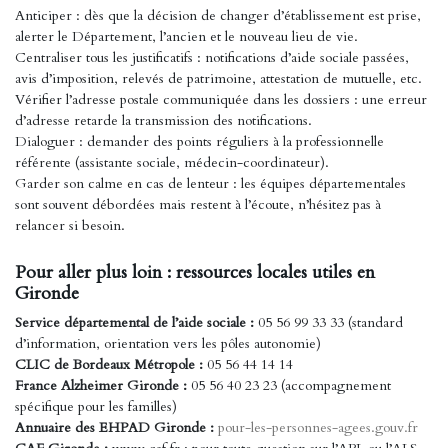
Anticiper : dès que la décision de changer d’établissement est prise,
alerter le Département, l’ancien et le nouveau lieu de vie.
Centraliser tous les justificatifs : notifications d’aide sociale passées,
avis d’imposition, relevés de patrimoine, attestation de mutuelle, etc.
Vérifier l’adresse postale communiquée dans les dossiers : une erreur
d’adresse retarde la transmission des notifications.
Dialoguer : demander des points réguliers à la professionnelle
référente (assistante sociale, médecin-coordinateur).
Garder son calme en cas de lenteur : les équipes départementales
sont souvent débordées mais restent à l’écoute, n’hésitez pas à
relancer si besoin.
Pour aller plus loin : ressources locales utiles en
Gironde
Service départemental de l’aide sociale :
05 56 99 33 33 (standard
d’information, orientation vers les pôles autonomie)
CLIC de Bordeaux Métropole :
05 56 44 14 14
France Alzheimer Gironde :
05 56 40 23 23 (accompagnement
spécifique pour les familles)
Annuaire des EHPAD Gironde :
pour-les-personnes-agees.gouv.fr