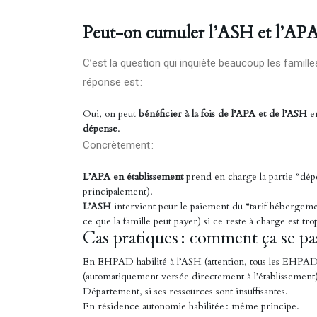
Peut-on cumuler l’ASH et l’APA 
C’est la question qui inquiète beaucoup les famille
réponse est :
Oui, on peut
bénéficier à la fois de l’APA et de l’ASH
en
dépense
.
Concrètement :
L’APA en établissement
prend en charge la partie “dép
principalement).
L’ASH
intervient pour le paiement du “tarif hébergemen
ce que la famille peut payer) si ce reste à charge est tro
Cas pratiques : comment ça se pas
En EHPAD habilité à l’ASH (attention, tous les EHPAD n
(automatiquement versée directement à l’établissement
Département, si ses ressources sont insuffisantes.
En résidence autonomie habilitée : même principe.