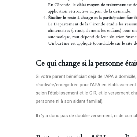
En Gironde, le
délai moyen de traitement
est de
application rétroactive au jour de la demande.
Étudier le reste à charge et la participation famili
Le Département de la Gironde étudie les ressourc
alimentaires (principalement les enfants) pour une
automatique, tout dépend de leur situation financ
Un barème est appliqué (consultable sur le site d
Ce qui change si la personne étai
Si votre parent bénéficiait déjà de l’APA à domici
réactivée/enregistrée pour l’APA en établissement. 
selon l’établissement et le GIR, et le versement ch
personne ni à son aidant familial).
Il n’y a donc pas de double-versement, ni de cumul