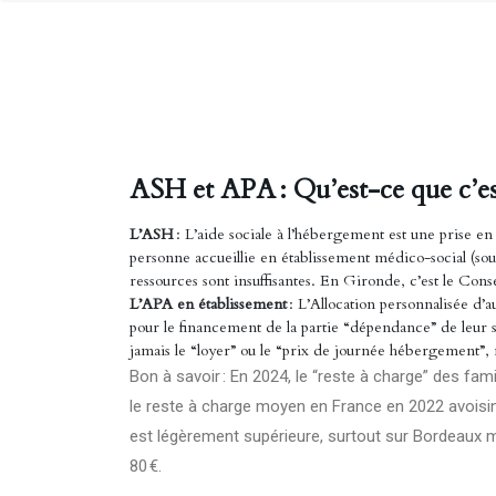
ASH et APA : Qu’est-ce que c’est,
L’ASH
: L’aide sociale à l’hébergement est une prise e
personne accueillie en établissement médico-social (
ressources sont insuffisantes. En Gironde, c’est le Con
L’APA en établissement
: L’Allocation personnalisée d
pour le financement de la partie “dépendance” de leu
jamais le “loyer” ou le “prix de journée hébergement”,
Bon à savoir : En 2024, le “reste à charge” des fam
le reste à charge moyen en France en 2022 avoisina
est légèrement supérieure, surtout sur Bordeaux 
80 €.