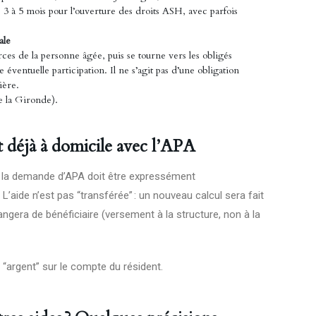
 3 à 5 mois pour l’ouverture des droits ASH, avec parfois
ale
es de la personne âgée, puis se tourne vers les obligés
 éventuelle participation. Il ne s’agit pas d’une obligation
ière.
e la Gironde).
t déjà à domicile avec l’APA
le, la demande d’APA doit être expressément
L’aide n’est pas “transférée” : un nouveau calcul sera fait
angera de bénéficiaire (versement à la structure, non à la
 “argent” sur le compte du résident.