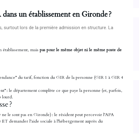
dans un établissement en Gironde ?
s, surtout lors de la première admission en structure. La
 établissement, mais
pas pour le même objet ni le même poste de
endance” du tarif, fonction du GIR de la personne (GIR 1 à GIR 4
t” : le département complète ce que paye la personne (et, parfois,
p lourd.
se ?
e le sont pas en Gironde) : le résident peut percevoir l’APA
) ET demander l’aide sociale à l’hébergement auprès du