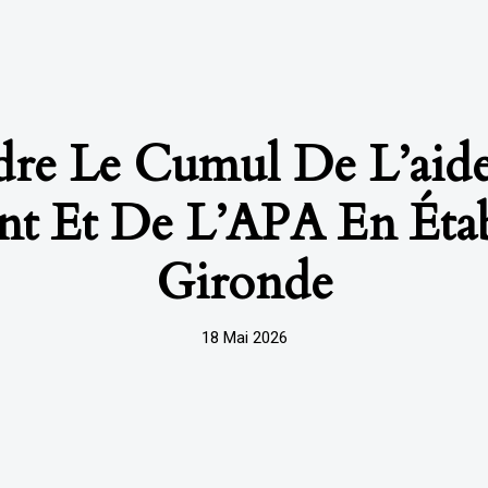
e Le Cumul De L’aide
nt Et De L’APA En Étab
Gironde
18 Mai 2026