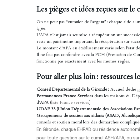
Les pièges et idées reçues sur 
On ne peut pas “cumuler de l’argent” : chaque aide a un
âgée.
L’APA n’est jamais soumise à récupération sur succession
reste un patrimoine important, la récupération sur succ
Le montant d’APA en établissement varie selon l’état de 
Il ne faut pas confondre avec la PCH (Prestation de Co
fonctionne pas exactement avec les mêmes règles.
Pour aller plus loin : ressources 
Conseil Départemental de la Gironde :
Accueil dédié
g
Permanences France Services
dans les maisons du Dépa
d’APA (
liste France services
)
UDAF 33 (Union Départementale des Associations Fami
Groupements de soutien aux aidants (ASAD, Alcoolique
conseils et soutien moral lors des démarches compliqué
En Gironde, chaque EHPAD ou résidence autonomie di
pour toute question sur le cumul ASH/APA, ou sur 