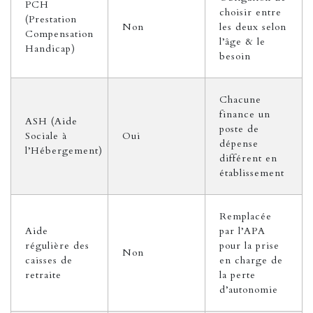
PCH
choisir entre
(Prestation
Non
les deux selon
Compensation
l’âge & le
Handicap)
besoin
Chacune
finance un
ASH (Aide
poste de
Sociale à
Oui
dépense
l’Hébergement)
différent en
établissement
Remplacée
Aide
par l’APA
régulière des
pour la prise
Non
caisses de
en charge de
retraite
la perte
d’autonomie