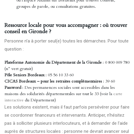
ou l’Espace Aidants sur Bordeaux pour trouver conseils,
groupes de parole, ou consultations gratuites.
Ressource locale pour vous accompagner : où trouver
conseil en Gironde ?
Personne n’a à porter seul(e) toutes les démarches. Pour toute
question :
Plateforme Autonomie du Département de la Gironde
: 0 800 009 780
(n° vert gratuit)
Pôle Seniors Bordeaux
: 05 56 10 33 60
CICAS Bordeaux – pour les retraites complémentaires
: 39 60
Password
: Des permanences sociales sont accessibles dans les
maisons des solidarités départementales sur tout le 33 (voir la
carte
interactive
du Département)
Les solutions existent, mais il faut parfois persévérer pour faire
se coordonner financeurs et intervenants. Anticiper, n’hésitez
pas à solliciter plusieurs interlocuteurs, et à demander de l’aide
auprès de structures locales : personne ne devrait avancer seul