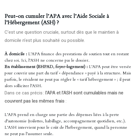
Peut-on cumuler l’APA avec l’Aide Sociale à
l’Hébergement (ASH) ?
C’est une question cruciale, surtout dès que le maintien à
domicile n’est plus souhaité ou possible.
À domicile :
L’APA finance des prestations de soutien tout en restant
chez soi. Ici, l’ASH ne concerne pas le dossier.
En établissement (EHPAD, foyer-logement) :
L’APA peut être versée
pour couvrir une part du tarif « dépendance » payé à la structure. Mais
parfois, le résident ne peut pas régler le « tarif hébergement » ; il peut
alors solliciter l’ASH.
Dans ce cas précis :
l’APA et l’ASH sont cumulables mais ne
couvrent pas les mêmes frais
:
L’APA prend en charge une partie des dépenses liées à la perte
d’autonomie (toilettes, habillage, accompagnement quotidien, etc.).
L’ASH intervient pour le coût de l’hébergement, quand la personne
ne peut pas l’assumer seule.