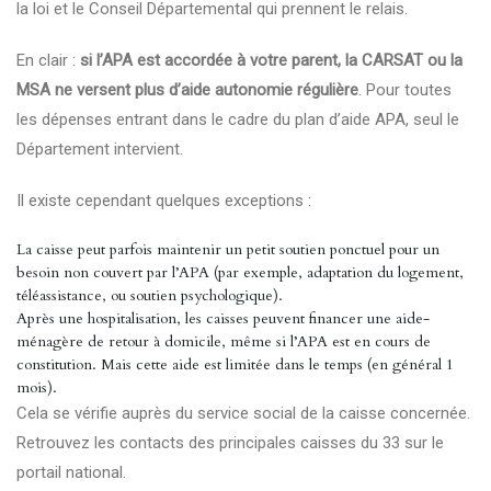
la loi et le Conseil Départemental qui prennent le relais.
En clair :
si l’APA est accordée à votre parent, la CARSAT ou la
MSA ne versent plus d’aide autonomie régulière
. Pour toutes
les dépenses entrant dans le cadre du plan d’aide APA, seul le
Département intervient.
Il existe cependant quelques exceptions :
La caisse peut parfois maintenir un petit soutien ponctuel pour un
besoin non couvert par l’APA (par exemple, adaptation du logement,
téléassistance, ou soutien psychologique).
Après une hospitalisation, les caisses peuvent financer une aide-
ménagère de retour à domicile, même si l’APA est en cours de
constitution. Mais cette aide est limitée dans le temps (en général 1
mois).
Cela se vérifie auprès du service social de la caisse concernée.
Retrouvez les contacts des principales caisses du 33 sur le
portail national
.