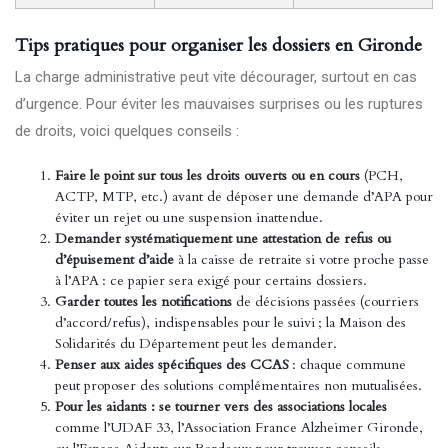
Tips pratiques pour organiser les dossiers en Gironde
La charge administrative peut vite décourager, surtout en cas
d’urgence. Pour éviter les mauvaises surprises ou les ruptures
de droits, voici quelques conseils :
Faire le point sur tous les droits ouverts ou en cours
(PCH,
ACTP, MTP, etc.) avant de déposer une demande d’APA pour
éviter un rejet ou une suspension inattendue.
Demander systématiquement une attestation de refus ou
d’épuisement d’aide
à la caisse de retraite si votre proche passe
à l’APA : ce papier sera exigé pour certains dossiers.
Garder toutes les notifications
de décisions passées (courriers
d’accord/refus), indispensables pour le suivi ; la Maison des
Solidarités du Département peut les demander.
Penser aux aides spécifiques des CCAS
: chaque commune
peut proposer des solutions complémentaires non mutualisées.
Pour les aidants : se tourner vers des associations locales
comme l’UDAF 33, l’Association France Alzheimer Gironde,