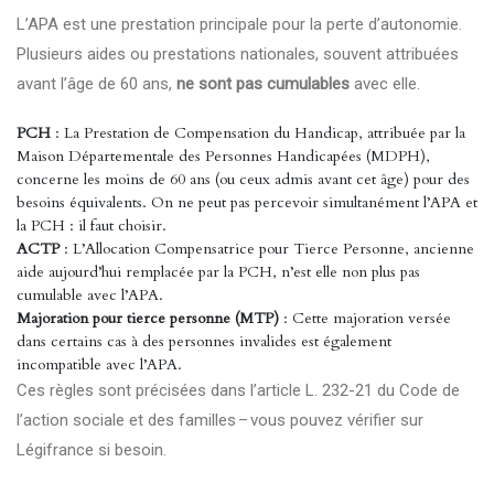
L’APA est une prestation principale pour la perte d’autonomie.
Plusieurs aides ou prestations nationales, souvent attribuées
avant l’âge de 60 ans,
ne sont pas cumulables
avec elle.
PCH
: La Prestation de Compensation du Handicap, attribuée par la
Maison Départementale des Personnes Handicapées (MDPH),
concerne les moins de 60 ans (ou ceux admis avant cet âge) pour des
besoins équivalents. On ne peut pas percevoir simultanément l’APA et
la PCH : il faut choisir.
ACTP
: L’Allocation Compensatrice pour Tierce Personne, ancienne
aide aujourd’hui remplacée par la PCH, n’est elle non plus pas
cumulable avec l’APA.
Majoration pour tierce personne (MTP)
: Cette majoration versée
dans certains cas à des personnes invalides est également
incompatible avec l’APA.
Ces règles sont précisées dans l’article L. 232-21 du Code de
l’action sociale et des familles – vous pouvez
vérifier sur
Légifrance
si besoin.