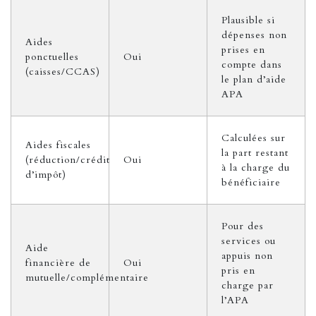
Plausible si
dépenses non
Aides
prises en
ponctuelles
Oui
compte dans
(caisses/CCAS)
le plan d’aide
APA
Calculées sur
Aides fiscales
la part restant
(réduction/crédit
Oui
à la charge du
d’impôt)
bénéficiaire
Pour des
services ou
Aide
appuis non
financière de
Oui
pris en
mutuelle/complémentaire
charge par
l’APA