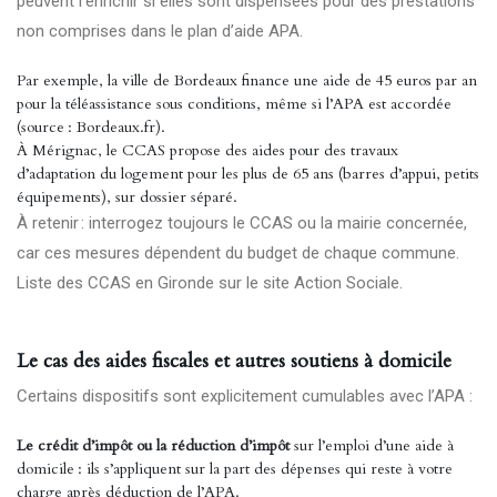
peuvent l’enrichir si elles sont dispensées pour des prestations
non comprises dans le plan d’aide APA.
Par exemple, la ville de Bordeaux finance une aide de 45 euros par an
pour la téléassistance sous conditions, même si l’APA est accordée
(source : Bordeaux.fr).
À Mérignac, le CCAS propose des aides pour des travaux
d’adaptation du logement pour les plus de 65 ans (barres d’appui, petits
équipements), sur dossier séparé.
À retenir : interrogez toujours le CCAS ou la mairie concernée,
car ces mesures dépendent du budget de chaque commune.
Liste des CCAS en Gironde sur le
site Action Sociale
.
Le cas des aides fiscales et autres soutiens à domicile
Certains dispositifs sont explicitement cumulables avec l’APA :
Le crédit d’impôt ou la réduction d’impôt
sur l’emploi d’une aide à
domicile : ils s’appliquent sur la part des dépenses qui reste à votre
charge après déduction de l’APA.