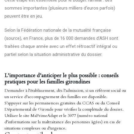
Cette étape est essentielle pour le budget familial : des
sommes importantes (plusieurs milliers d’euros parfois)
peuvent être en jeu.
Selon la Fédération nationale de la mutualité française
(
source
), en France, plus de 16 000 demandes d’ASH sont
traitées chaque année avec un effet rétroactif intégral ou
partiel selon la situation administrative du dossier.
L’importance d’anticiper le plus possible : conseils
pratiques pour les familles girondines
Demander à l’établissement, dès l’admission, si un référent social ou
un service d’accompagnement des familles est disponible.
S’appuyer sur les permanences gratuites du CCAS ou du Conseil
Départemental de Gironde pour vérifier la complétude du dossier.
Utiliser le site MaPrimeAdapt et le 3977 (numéro national
d’informations sur la maltraitance des personnes âgées) en cas de
situations complexes ou d’urgence.