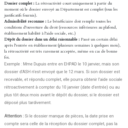
Dossier complet :
La rétroactivité court uniquement à partir du
moment où le dossier envoyé au Département est complet (tous les
justificatifs fournis).
Admissibilité reconnue :
Le bénéficiaire doit remplir toutes les
conditions d’ouverture du droit (ressources inférieures au plafond,
établissement habilité à l’aide sociale, etc.)
Dépôt du dossier dans un délai raisonnable :
Passé un certain délai
après l’entrée en établissement (plusieurs semaines à quelques mois),
la rétroactivité est très rarement acceptée, même en cas de bonne
foi.
Exemple : Mme Dupuis entre en EHPAD le 10 janvier, mais son
dossier d’ASH n’est envoyé que le 12 mars. Si son dossier est
recevable, et répondu complet, elle pourra obtenir l’aide sociale
rétroactivement à compter du 10 janvier (date d’entrée) ou au
plus tôt deux mois avant le dépôt du dossier, si le dossier est
déposé plus tardivement.
Attention :
Si le dossier manque de pièces, la date prise en
compte sera celle de la réception du dossier complet, pas la