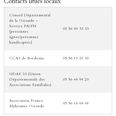
Contacts utiles locaux
Conseil Départemental
de la Gironde –
Service PA/PH
05 56 99 33 33
(personnes
âgées/personnes
handicapées)
CCAS de Bordeaux
05 56 10 20 30
UDAF 33 (Union
Départementale des
05 56 44 94 20
Associations Familiales)
Association France
05 56 16 04 64
Alzheimer Gironde