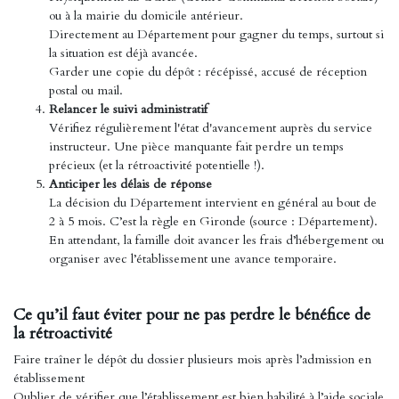
ou à la mairie du domicile antérieur.
Directement au Département pour gagner du temps, surtout si
la situation est déjà avancée.
Garder une copie du dépôt : récépissé, accusé de réception
postal ou mail.
Relancer le suivi administratif
Vérifiez régulièrement l'état d'avancement auprès du service
instructeur. Une pièce manquante fait perdre un temps
précieux (et la rétroactivité potentielle !).
Anticiper les délais de réponse
La décision du Département intervient en général au bout de
2 à 5 mois. C’est la règle en Gironde (source : Département).
En attendant, la famille doit avancer les frais d’hébergement ou
organiser avec l’établissement une avance temporaire.
Ce qu’il faut éviter pour ne pas perdre le bénéfice de
la rétroactivité
Faire traîner le dépôt du dossier plusieurs mois après l’admission en
établissement
Oublier de vérifier que l’établissement est bien habilité à l’aide sociale