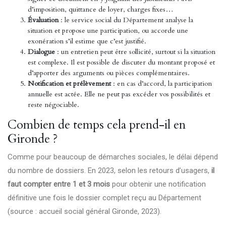
d’imposition, quittance de loyer, charges fixes…
Évaluation
: le service social du Département analyse la
situation et propose une participation, ou accorde une
exonération s’il estime que c’est justifié.
Dialogue
: un entretien peut être sollicité, surtout si la situation
est complexe. Il est possible de discuter du montant proposé et
d’apporter des arguments ou pièces complémentaires.
Notification et prélèvement
: en cas d’accord, la participation
annuelle est actée. Elle ne peut pas excéder vos possibilités et
reste négociable.
Combien de temps cela prend-il en
Gironde ?
Comme pour beaucoup de démarches sociales, le délai dépend
du nombre de dossiers. En 2023, selon les retours d’usagers,
il
faut compter entre 1 et 3 mois
pour obtenir une notification
définitive une fois le dossier complet reçu au Département
(source : accueil social général Gironde, 2023).