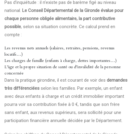
Pas d’inquiétude : il n’existe pas de barème figé au niveau
national.
Le Conseil Départemental de la Gironde évalue pour
chaque personne obligée alimentaire, la part contributive
possible
, selon sa situation concrète. Ce calcul prend en
compte :
Les revenus nets annuels (salaires, retraites, pensions, revenus
locatifs…)
Les charges de famille (enfants à charge, dettes importantes…)
L’âge et la propre situation de santé ou d’invalidité de la personne
concernée
Dans la pratique girondine, il est courant de voir des
demandes
très différenciées
selon les familles. Par exemple, un enfant
avec deux enfants à charge et un crédit immobilier important
pourra voir sa contribution fixée à 0 €, tandis que son frère
sans enfant, aux revenus supérieurs, sera sollicité pour une
participation financière annuelle décidée par le Département.