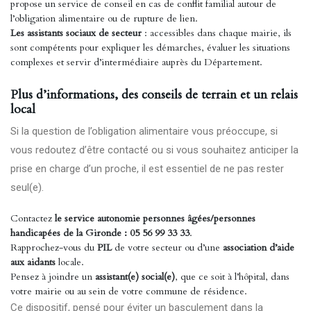
propose un service de conseil en cas de conflit familial autour de
l’obligation alimentaire ou de rupture de lien.
Les assistants sociaux de secteur
: accessibles dans chaque mairie, ils
sont compétents pour expliquer les démarches, évaluer les situations
complexes et servir d’intermédiaire auprès du Département.
Plus d’informations, des conseils de terrain et un relais
local
Si la question de l’obligation alimentaire vous préoccupe, si
vous redoutez d’être contacté ou si vous souhaitez anticiper la
prise en charge d’un proche, il est essentiel de ne pas rester
seul(e).
Contactez
le service autonomie personnes âgées/personnes
handicapées de la Gironde : 05 56 99 33 33
.
Rapprochez-vous du
PIL
de votre secteur ou d’une
association d’aide
aux aidants
locale.
Pensez à joindre un
assistant(e) social(e)
, que ce soit à l’hôpital, dans
votre mairie ou au sein de votre commune de résidence.
Ce dispositif, pensé pour éviter un basculement dans la