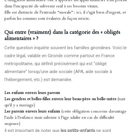
dans l’incapacité de subvenir seul à ses besoins vitaux.
Elle est distincte de l’entraide “morale” : ici, il s’agit bien d’argent, et
parfois les sommes sont évaluées de façon stricte.
Qui entre (vraiment) dans la catégorie des « obligés
alimentaires » ?
Cette question inquiète souvent les familles girondines. Voici le
cadre légal, valable en Gironde comme partout en France
métropolitaine, qui définit précisément qui est “obligé
alimentaire” lorsqu'une aide sociale (APA, aide sociale à
l’hébergement, etc.) est demandée.
Les enfants envers leurs parents
Les gendres et belles-filles envers leur beau-père ou belle-mère
(tant
qu’il y a mariage)
Les parents envers leurs enfants
(cette obligation concerne davantage
l’aide à l’enfance mais subsiste à l’âge adulte en cas de difficulté
majeure)
Il est important de noter que
les petits-enfants
ne sont