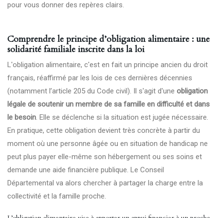
pour vous donner des repères clairs.
Comprendre le principe d’obligation alimentaire : une
solidarité familiale inscrite dans la loi
L'obligation alimentaire, c'est en fait un principe ancien du droit
français, réaffirmé par les lois de ces dernières décennies
(notamment l’article 205 du Code civil). Il s'agit d'une
obligation
légale de soutenir un membre de sa famille en difficulté et dans
le besoin
. Elle se déclenche si la situation est jugée nécessaire.
En pratique, cette obligation devient très concrète à partir du
moment où une personne âgée ou en situation de handicap ne
peut plus payer elle-même son hébergement ou ses soins et
demande une aide financière publique. Le Conseil
Départemental va alors chercher à partager la charge entre la
collectivité et la famille proche.
L’obligation alimentaire vise à apporter un appui financier à un proche