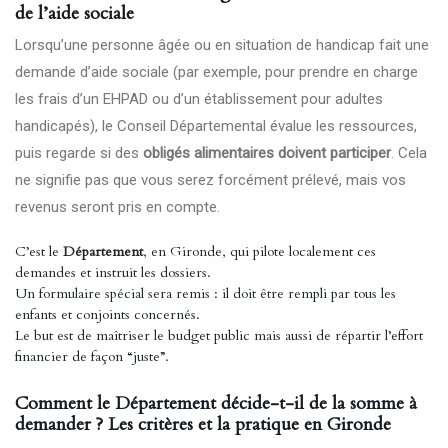
de l’aide sociale
Lorsqu’une personne âgée ou en situation de handicap fait une
demande d’aide sociale (par exemple, pour prendre en charge
les frais d’un EHPAD ou d’un établissement pour adultes
handicapés), le Conseil Départemental évalue les ressources,
puis regarde si des
obligés alimentaires doivent participer
. Cela
ne signifie pas que vous serez forcément prélevé, mais vos
revenus seront pris en compte.
C’est le
Département
, en Gironde, qui pilote localement ces
demandes et instruit les dossiers.
Un formulaire spécial sera remis : il doit être rempli par tous les
enfants et conjoints concernés.
Le but est de maîtriser le budget public mais aussi de répartir l’effort
financier de façon “juste”.
Comment le Département décide-t-il de la somme à
demander ? Les critères et la pratique en Gironde