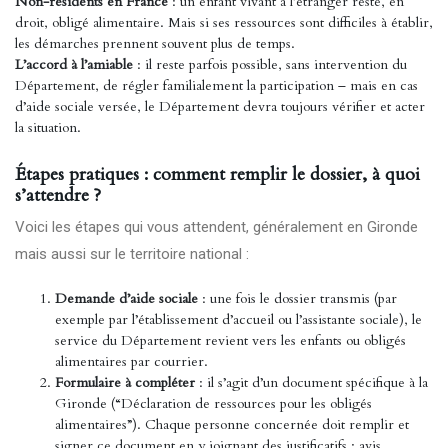
Non-résidents en France
: un enfant vivant à l’étranger reste, en
droit, obligé alimentaire. Mais si ses ressources sont difficiles à établir,
les démarches prennent souvent plus de temps.
L’accord à l’amiable
: il reste parfois possible, sans intervention du
Département, de régler familialement la participation – mais en cas
d’aide sociale versée, le Département devra toujours vérifier et acter
la situation.
Étapes pratiques : comment remplir le dossier, à quoi
s’attendre ?
Voici les étapes qui vous attendent, généralement en Gironde
mais aussi sur le territoire national :
Demande d’aide sociale
: une fois le dossier transmis (par
exemple par l’établissement d’accueil ou l’assistante sociale), le
service du Département revient vers les enfants ou obligés
alimentaires par courrier.
Formulaire à compléter
: il s’agit d’un document spécifique à la
Gironde (“Déclaration de ressources pour les obligés
alimentaires”). Chaque personne concernée doit remplir et
signer ce document en y joignant des justificatifs : avis