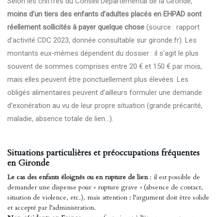
Selon les chiffres du Conseil Départemental de la Gironde,
moins d’un tiers des enfants d’adultes placés en EHPAD sont
réellement sollicités à payer quelque chose
(source : rapport
d’activité CDC 2023, donnée consultable sur gironde.fr). Les
montants eux-mêmes dépendent du dossier : il s’agit le plus
souvent de sommes comprises entre 20 € et 150 € par mois,
mais elles peuvent être ponctuellement plus élevées. Les
obligés alimentaires peuvent d’ailleurs formuler une demande
d’exonération au vu de leur propre situation (grande précarité,
maladie, absence totale de lien…).
Situations particulières et préoccupations fréquentes
en Gironde
Le cas des enfants éloignés ou en rupture de lien
: il est possible de
demander une dispense pour « rupture grave » (absence de contact,
situation de violence, etc.), mais attention : l’argument doit être solide
et accepté par l’administration.