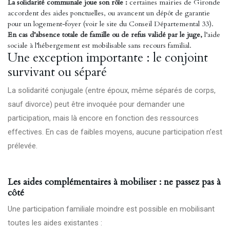
La solidarité communale joue son rôle :
certaines mairies de Gironde
accordent des aides ponctuelles, ou avancent un dépôt de garantie
pour un logement-foyer (voir le site du Conseil Départemental 33).
En cas d’absence totale de famille ou de refus validé par le juge,
l’aide
sociale à l’hébergement est mobilisable sans recours familial.
Une exception importante : le conjoint
survivant ou séparé
La solidarité conjugale (entre époux, même séparés de corps,
sauf divorce) peut être invoquée pour demander une
participation, mais là encore en fonction des ressources
effectives. En cas de faibles moyens, aucune participation n’est
prélevée.
Les aides complémentaires à mobiliser : ne passez pas à
côté
Une participation familiale moindre est possible en mobilisant
toutes les aides existantes :