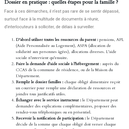
Dossier en pratique : quelles étapes pour la famille ?
Face à ces démarches, il n’est pas rare de se sentir dépassé,
surtout face à la multitude de documents à réunir,
d’interlocuteurs à solliciter, de délais à surveiller.
D’abord utiliser toutes les ressources du parent :
pensions, APL
(Aide Personnalisée au Logement), ASPA (allocation de
solidarité aux personnes âgées), allocations diverses. L’aide
sociale n’intervient qu’ensuite.
Faire la demande d’aide sociale à l’hébergement
: auprès du
CCAS de la commune de résidence, ou de la Maison du
Département.
Remplir le dossier familles :
chaque obligé alimentaire reçoit
un courrier pour remplir une déclaration de ressources et
joindre tous justificatifs utiles.
Échanger avec le service instructeur :
le Département peut
demander des explications complémentaires, proposer des
rendez-vous téléphoniques ou en présentiel.
Recevoir la notification de participation :
le Département
décide de la somme que chaque obligé doit verser chaque