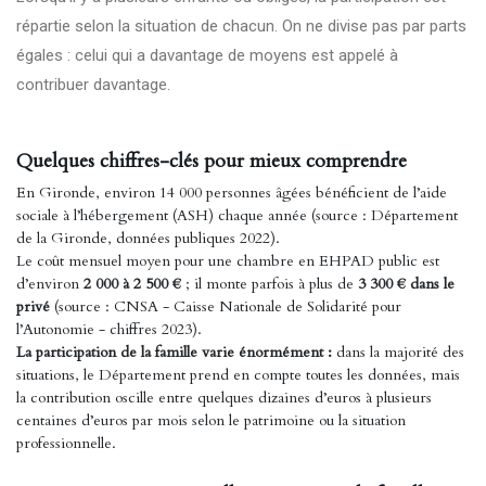
répartie selon la situation de chacun. On ne divise pas par parts
égales : celui qui a davantage de moyens est appelé à
contribuer davantage.
Quelques chiffres-clés pour mieux comprendre
En Gironde, environ 14 000 personnes âgées bénéficient de l’aide
sociale à l’hébergement (ASH) chaque année (source : Département
de la Gironde, données publiques 2022).
Le coût mensuel moyen pour une chambre en EHPAD public est
d’environ
2 000 à 2 500 €
; il monte parfois à plus de
3 300 € dans le
privé
(source : CNSA - Caisse Nationale de Solidarité pour
l’Autonomie - chiffres 2023).
La participation de la famille varie énormément :
dans la majorité des
situations, le Département prend en compte toutes les données, mais
la contribution oscille entre quelques dizaines d’euros à plusieurs
centaines d’euros par mois selon le patrimoine ou la situation
professionnelle.