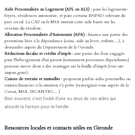
Aide Personnalisée au Logement (APL ou ALS)
: pour les logements-
foyers, résidences autonomie, et pour certains EHPAD relevant du
parc social. La CAF ou la MSA instruit cette aide basée sur les
revenus du résident.
Allocation Personnalisée d’Autonomie (APA)
: finance une partie des
prestations liées à la dépendance (soins, aide au lever, toilette…), à
demander auprès du Département de la Gironde.
Réductions fiscales et crédits d'impôt
: une partie des frais engagés
pour l’hébergement d’un parent (notamment personnes dépendantes)
peuvent ouvrir droit à des avantages sur la feuille d’impôt (voir site
impots.gouv).
Caisses de retraite et mutuelles
: proposent parfois aides ponctuelles ou
soutien financier si la situation s’y prête (renseignez-vous auprès de la
Carsat, MSA, IRCANTEC…)
Bien souvent, c’est l’oubli d’une ou deux de ces aides qui
alourdit la facture pour la famille.
Ressources locales et contacts utiles en Gironde