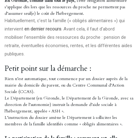
En Gironde, comme dans tout le pays,
cette obligation alimentaire
s’applique dès lors que les ressources du proche ne permettent pas
d’assumer seul(e) le coût de l’hébergement.
Habituellement, c’est la famille (« obligés alimentaires ») qui
intervient
en dernier recours
. Avant cela, il faut d’abord
mobiliser l’ensemble des ressources du proche : pension de
retraite, éventuelles économies, rentes, et les différentes aides
publiques.
Petit point sur la démarche :
Rien n’est automatique, tout commence par un dossier auprès de la
mairie du domicile du parent, ou du Centre Communal d’Action
Sociale (CCAS).
Le Département (en Gironde, le Département de la Gironde, avec sa
direction de l’autonomie) instruit la demande d’aide sociale à
l’hébergement, appelée « ASH ».
L’instruction du dossier amène le Département à solliciter les
membres de la famille identifiés comme « obligés alimentaires ».