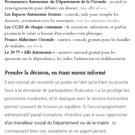
Permanence Autonomie du Département de la Gironde
: accueil et
renseignements pour débuter un dossier,
Site officiel ici
.
Les Espaces Autonomie Seniors
: conseils, aide pour remplir les
dossiers, orientation vers les structures,
voir les antennes locales
.
Les CCAS de chaque commune
: ils orientent, informent, et parfois
prennent le relais si besoin d’un rendez-vous physique.
France Alzheimer Gironde
: soutien, conseils gratuits pour les familles
de malades,
site local
.
Le 39 77 « Allô Autonomie »
: numéro national gratuit pour les
questions sur la dépendance, les aides, l’admission en établissement.
Prendre la décision, en étant mieux informé
Il est normal de ressentir un poids en tant qu’enfant ou proche
face à la demande de participation financière. La loi protège les
personnes modestes, et le dialogue avec le service instructeur
permet souvent de trouver un équilibre. Si l’accompagnement
administratif paraît complexe, n’hésitez pas à vous rapprocher
d’un travailleur social du Département ou de la mairie
: ils
connaissent bien ces situations et ne jugent jamais.