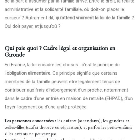
de la part à assumer par la famille arrive. Entre le droit, la réalité
administrative et la solidarité familiale, où doit-on placer le
curseur ? Autrement dit,
qu’attend vraiment la loi de la famille
?
Qui doit payer, et jusqu’où ?
Qui paie quoi ? Cadre légal et organisation en
Gironde
En France, la loi encadre les choses : c’est le principe de
l’
obligation alimentaire
. Ce principe signifie que certains
membres de la famille peuvent être légalement tenus de
contribuer aux frais d’hébergement d’un proche, notamment
dans le cadre d’une entrée en maison de retraite (EHPAD), d’un
foyer-logement ou d’une unité protégée.
Les personnes concernées :
les enfants (ascendants), les gendres et
belles-filles (sauf si divorce ou séparation), et parfois les petits-enfants
si les enfants ne peuvent pas.