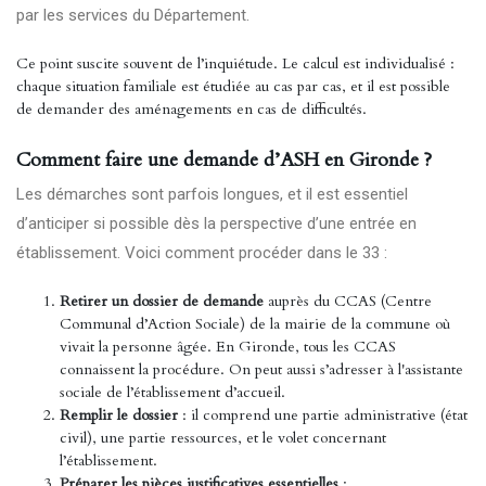
par les services du Département.
Ce point suscite souvent de l’inquiétude. Le calcul est individualisé :
chaque situation familiale est étudiée au cas par cas, et il est possible
de demander des aménagements en cas de difficultés.
Comment faire une demande d’ASH en Gironde ?
Les démarches sont parfois longues, et il est essentiel
d’anticiper si possible dès la perspective d’une entrée en
établissement. Voici comment procéder dans le 33 :
Retirer un dossier de demande
auprès du CCAS (Centre
Communal d’Action Sociale) de la mairie de la commune où
vivait la personne âgée. En Gironde, tous les CCAS
connaissent la procédure. On peut aussi s’adresser à l'assistante
sociale de l’établissement d’accueil.
Remplir le dossier
: il comprend une partie administrative (état
civil), une partie ressources, et le volet concernant
l’établissement.
Préparer les pièces justificatives essentielles
: