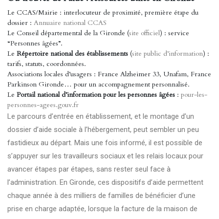
Le CCAS/Mairie : interlocuteur de proximité, première étape du
dossier :
Annuaire national CCAS
Le Conseil départemental de la Gironde (
site officiel
) : service
“Personnes âgées”.
Le
Répertoire national des établissements
(
site public d’information
) :
tarifs, statuts, coordonnées.
Associations locales d’usagers : France Alzheimer 33, Unafam, France
Parkinson Gironde… pour un accompagnement personnalisé.
Le
Portail national d’information pour les personnes âgées
:
pour-les-
personnes-agees.gouv.fr
Le parcours d’entrée en établissement, et le montage d’un
dossier d’aide sociale à l’hébergement, peut sembler un peu
fastidieux au départ. Mais une fois informé, il est possible de
s’appuyer sur les travailleurs sociaux et les relais locaux pour
avancer étapes par étapes, sans rester seul face à
l’administration. En Gironde, ces dispositifs d’aide permettent
chaque année à des milliers de familles de bénéficier d’une
prise en charge adaptée, lorsque la facture de la maison de