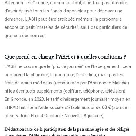
Attention : en Gironde, comme partout, il ne faut pas attendre
d’avoir épuisé tous les fonds disponibles pour déposer une
demande. L’ASH peut être attribuée même si la personne a
encore un petit “matelas de sécurité”, sauf cas particuliers de
grosses économies.
Que prend en charge l’ASH et à quelles conditions ?
L’ASH ne couvre que le “prix de journée” de l’hébergement : cela
comprend la chambre, la nourriture, l’entretien, mais pas les
frais de soins médicaux (remboursés par l’Assurance Maladie)
ni les éventuels suppléments (coiffure, téléphone, télévision).
En Gironde, en 2023, le tarif d’hébergement journalier moyen en
EHPAD habilité à l’aide sociale s’établit autour de
60 €
(source :
observatoire Ehpad Occitanie-Nouvelle-Aquitaine).
Déduction faite de la participation de la personne âgée et des obligés
alimentaires, l’ASH verse directement le complément à