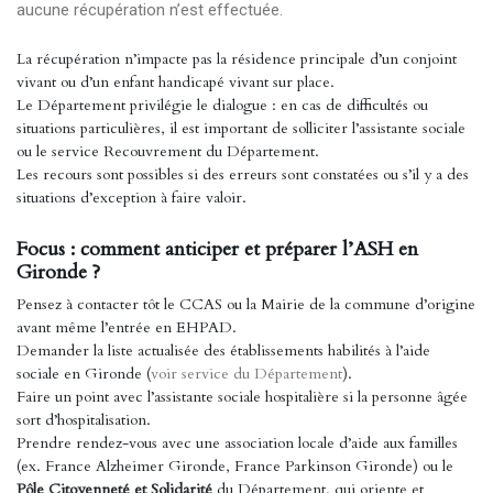
aucune récupération n’est effectuée.
La récupération n’impacte pas la résidence principale d’un conjoint
vivant ou d’un enfant handicapé vivant sur place.
Le Département privilégie le dialogue : en cas de difficultés ou
situations particulières, il est important de solliciter l’assistante sociale
ou le service Recouvrement du Département.
Les recours sont possibles si des erreurs sont constatées ou s’il y a des
situations d’exception à faire valoir.
Focus : comment anticiper et préparer l’ASH en
Gironde ?
Pensez à contacter tôt le CCAS ou la Mairie de la commune d’origine
avant même l’entrée en EHPAD.
Demander la liste actualisée des établissements habilités à l’aide
sociale en Gironde (
voir service du Département
).
Faire un point avec l’assistante sociale hospitalière si la personne âgée
sort d’hospitalisation.
Prendre rendez-vous avec une association locale d’aide aux familles
(ex. France Alzheimer Gironde, France Parkinson Gironde) ou le
Pôle Citoyenneté et Solidarité
du Département, qui oriente et