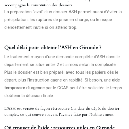
accompagne la constitution des dossiers.
La préparation “aval” d’un dossier ASH permet aussi d’éviter la
précipitation, les ruptures de prise en charge, ou le risque
d’endettement inutile si on attend trop.
Quel délai pour obtenir l’ASH en Gironde ?
Le traitement moyen d’une demande complète d’ASH dans le
département se situe entre 2 et 5 mois selon la complexité.
Plus le dossier est bien préparé, avec tous les papiers dès le
départ, plus l’instruction gagne en rapidité. Si besoin, une
aide
temporaire d’urgence
par le CCAS peut être sollicitée le temps
d’obtenir la décision finale.
L’ASH est versée de façon rétroactive à la date du dépôt du dossier
complet, ce qui couvre souvent l’avance faite par l’établissement.
Où trouver de l’aide : ressources utiles en Gironde