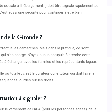
de sociale à l’hébergement…) doit être signalé rapidement au
c’est aussi une sécurité pour continuer à être bien
t de la Gironde ?
effectue les démarches. Mais dans la pratique, ce sont
 qui s’en charge. N’ayez aucun scrupule à prendre cette
ués à échanger avec les familles et les représentants légaux.
 ou tutelle : c’est le curateur ou le tuteur qui doit faire la
séquences lourdes sur les droits.
uation à signaler ?
r le versement de l’APA (pour les personnes âgées), de la