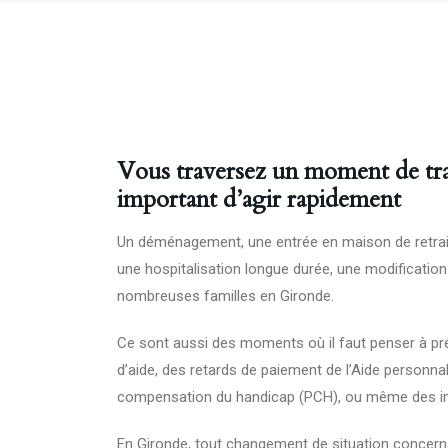
Vous traversez un moment de trans
important d’agir rapidement
Un déménagement, une entrée en maison de retrait
une hospitalisation longue durée, une modification
nombreuses familles en Gironde.
Ce sont aussi des moments où il faut penser à pr
d’aide, des retards de paiement de l’Aide personna
compensation du handicap (PCH), ou même des in
En Gironde, tout changement de situation concern