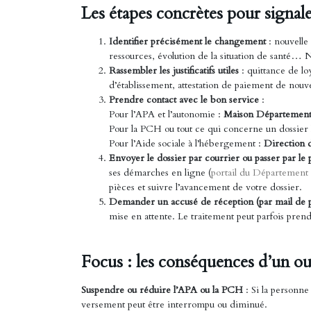
Les étapes concrètes pour signal
Identifier précisément le changement
: nouvelle
ressources, évolution de la situation de santé…
Rassembler les justificatifs utiles
: quittance de lo
d’établissement, attestation de paiement de nouve
Prendre contact avec le bon service
:
Pour l’APA et l’autonomie :
Maison Départementa
Pour la PCH ou tout ce qui concerne un dossier
Pour l’Aide sociale à l’hébergement :
Direction 
Envoyer le dossier par courrier ou passer par le p
ses démarches en ligne (
portail du Département
pièces et suivre l’avancement de votre dossier.
Demander un accusé de réception (par mail de 
mise en attente. Le traitement peut parfois pren
Focus : les conséquences d’un ou
Suspendre ou réduire l’APA ou la PCH
: Si la personne 
versement peut être interrompu ou diminué.