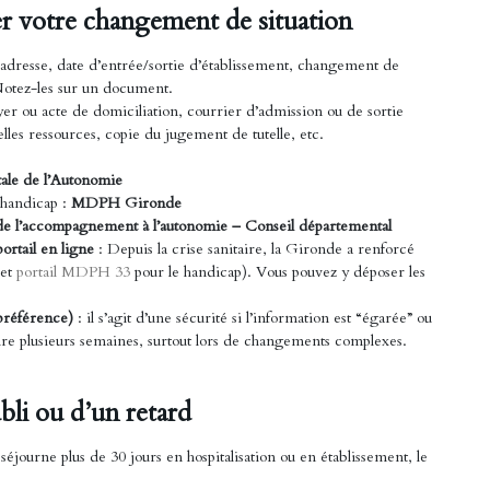
er votre changement de situation
 adresse, date d’entrée/sortie d’établissement, changement de
 Notez-les sur un document.
yer ou acte de domiciliation, courrier d’admission ou de sortie
lles ressources, copie du jugement de tutelle, etc.
le de l’Autonomie
 handicap :
MDPH Gironde
de l’accompagnement à l’autonomie – Conseil départemental
ortail en ligne
: Depuis la crise sanitaire, la Gironde a renforcé
et
portail MDPH 33
pour le handicap). Vous pouvez y déposer les
préférence)
: il s’agit d’une sécurité si l’information est “égarée” ou
dre plusieurs semaines, surtout lors de changements complexes.
bli ou d’un retard
séjourne plus de 30 jours en hospitalisation ou en établissement, le