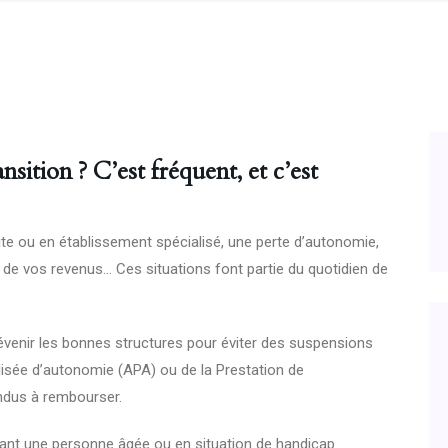
ition ? C’est fréquent, et c’est
e ou en établissement spécialisé, une perte d’autonomie,
 de vos revenus… Ces situations font partie du quotidien de
évenir les bonnes structures pour éviter des suspensions
lisée d’autonomie (APA) ou de la Prestation de
dus à rembourser.
ant une personne âgée ou en situation de handicap