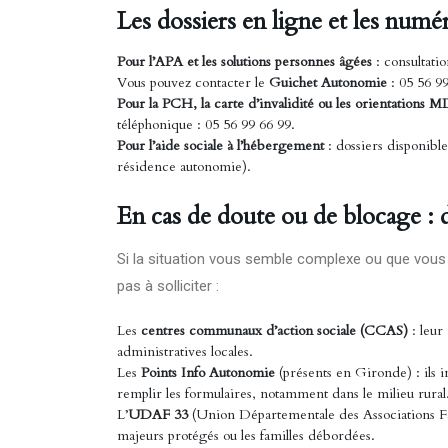
Les dossiers en ligne et les numé
Pour l’APA et les solutions personnes âgées
: consultati
Vous pouvez contacter le
Guichet Autonomie
: 05 56 99
Pour la PCH, la carte d’invalidité ou les orientations
téléphonique : 05 56 99 66 99.
Pour l’aide sociale à l’hébergement
: dossiers disponibl
résidence autonomie).
En cas de doute ou de blocage : de
Si la situation vous semble complexe ou que vous n
pas à solliciter :
Les
centres communaux d’action sociale (CCAS)
: leur
administratives locales.
Les
Points Info Autonomie
(présents en Gironde) : ils i
remplir les formulaires, notamment dans le milieu rural
L’
UDAF 33
(Union Départementale des Associations Fa
majeurs protégés ou les familles débordées.