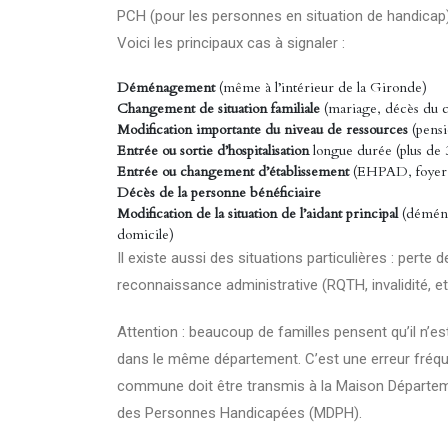
PCH (pour les personnes en situation de handicap
Voici les principaux cas à signaler :
Déménagement
(même à l’intérieur de la Gironde)
Changement de situation familiale
(mariage, décès du co
Modification importante du niveau de ressources
(pensi
Entrée ou sortie d’hospitalisation
longue durée (plus de 
Entrée ou changement d’établissement
(EHPAD, foyer
Décès de la personne bénéficiaire
Modification de la situation de l’aidant principal
(déména
domicile)
Il existe aussi des situations particulières : pert
reconnaissance administrative (RQTH, invalidité, etc
Attention : beaucoup de familles pensent qu’il n’e
dans le même département. C’est une erreur fré
commune doit être transmis à la Maison Départem
des Personnes Handicapées (MDPH).