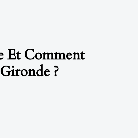
re Et Comment
Gironde ?