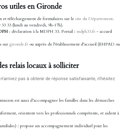
ros utiles en Gironde
on et téléchargement de formulaires sur le
site du Département
.
 33 33 (lundi au vendredi, 9h-17h).
 MDPH
: déclaration à la MDPH 33. Portail :
mdph33.fr
- accueil
es sur
gironde.fr
ou auprès de l’établissement d’accueil (EHPAD ou
s relais locaux à solliciter
’arrivez pas à obtenir de réponse satisfaisante, n’hésitez
 mission est aussi d’accompagner les familles dans les démarches
nforment, orientent vers les professionnels compétents, et aident à
.
miliales) : propose un accompagnement individuel pour les