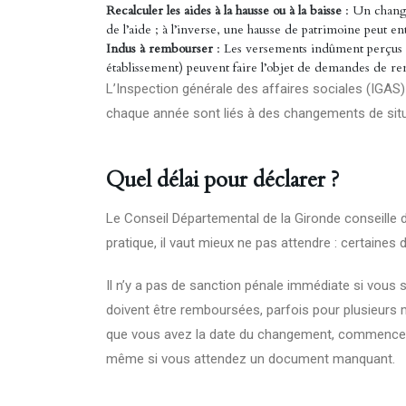
Recalculer les aides à la hausse ou à la baisse
: Un change
de l’aide ; à l’inverse, une hausse de patrimoine peut en
Indus à rembourser
: Les versements indûment perçus (
établissement) peuvent faire l’objet de demandes de r
L’Inspection générale des affaires sociales (
IGAS
chaque année sont liés à des changements de situ
Quel délai pour déclarer ?
Le Conseil Départemental de la Gironde conseille
pratique, il vaut mieux ne pas attendre : certaine
Il n’y a pas de sanction pénale immédiate si vous
doivent être remboursées, parfois pour plusieurs m
que vous avez la date du changement, commencez à
même si vous attendez un document manquant.