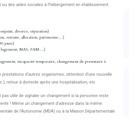
) ou des aides sociales à l’hébergement en établissement.
njoint, divorce, séparation)
on, retraite, allocation, patrimoine…)
30 jours)
 logement, MAS, FAM…)
gement, incapacité temporaire, changement de prestataire à
e de prestations d’autres organismes, obtention d’une nouvelle
.), retour à domicile après une hospitalisation, etc.
st pas utile de signaler un changement si la personne reste
quente ! Même un changement d’adresse dans la même
entale de l’Autonomie (MDA) ou à la Maison Départementale