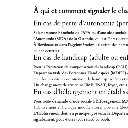
À qui et comment signaler le ch
En cas de perte d’autonomie (per
Si la personne bénéficie de l’APA ou d’une aide sociale 
l’Autonomie (MDA) de la Gironde
, qui est l’interlocut
À Bordeaux et dans l’agglomération :
il existe des ante
ou par courrier.
En cas de handicap (adulte ou enf
Pour la Prestation de compensation du handicap (PCH) o
Départementale des Personnes Handicapées (MDPH) d
pour les personnes en situation de handicap, adultes et e
Un changement de structure (IME, ESAT, foyer, etc.) 
En cas d’hébergement en établis
Pour toute demande d’aide sociale à l’hébergement (AS
établissement et à chaque modification importante (décès
L’établissement doit, en principe, prévenir le Départeme
signalement, pour éviter tout retard ou oubli.