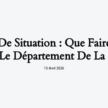
e Situation : Que Fai
 Le Département De La 
15 Avril 2026