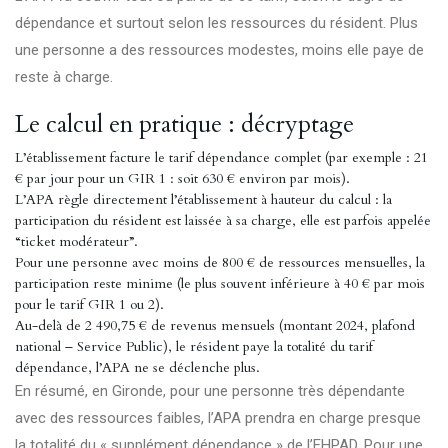
dépendance et surtout selon les ressources du résident. Plus
une personne a des ressources modestes, moins elle paye de
reste à charge.
Le calcul en pratique : décryptage
L’établissement facture le tarif dépendance complet (par exemple : 21
€ par jour pour un GIR 1 : soit 630 € environ par mois).
L’APA règle directement l’établissement à hauteur du calcul : la
participation du résident est laissée à sa charge, elle est parfois appelée
“ticket modérateur”.
Pour une personne avec moins de 800 € de ressources mensuelles, la
participation reste minime (le plus souvent inférieure à 40 € par mois
pour le tarif GIR 1 ou 2).
Au-delà de 2 490,75 € de revenus mensuels (montant 2024, plafond
national – Service Public), le résident paye la totalité du tarif
dépendance, l’APA ne se déclenche plus.
En résumé, en Gironde, pour une personne très dépendante
avec des ressources faibles, l’APA prendra en charge presque
la totalité du « supplément dépendance » de l’EHPAD. Pour une