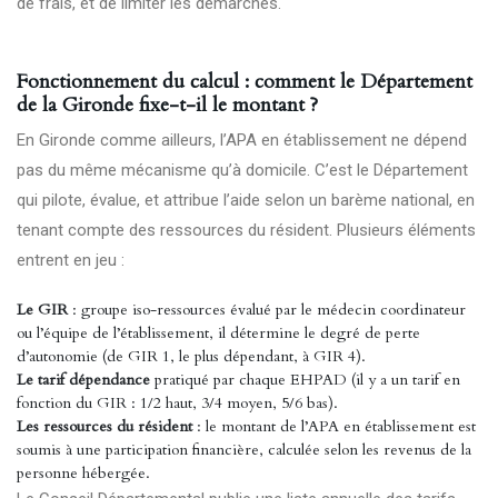
de frais, et de limiter les démarches.
Fonctionnement du calcul : comment le Département
de la Gironde fixe-t-il le montant ?
En Gironde comme ailleurs, l’APA en établissement ne dépend
pas du même mécanisme qu’à domicile. C’est le Département
qui pilote, évalue, et attribue l’aide selon un barème national, en
tenant compte des ressources du résident. Plusieurs éléments
entrent en jeu :
Le GIR
: groupe iso-ressources évalué par le médecin coordinateur
ou l’équipe de l’établissement, il détermine le degré de perte
d’autonomie (de GIR 1, le plus dépendant, à GIR 4).
Le tarif dépendance
pratiqué par chaque EHPAD (il y a un tarif en
fonction du GIR : 1/2 haut, 3/4 moyen, 5/6 bas).
Les ressources du résident
: le montant de l’APA en établissement est
soumis à une participation financière, calculée selon les revenus de la
personne hébergée.