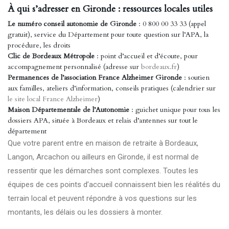
À qui s’adresser en Gironde : ressources locales utiles
Le numéro conseil autonomie de Gironde
: 0 800 00 33 33 (appel
gratuit), service du Département pour toute question sur l’APA, la
procédure, les droits
Clic de Bordeaux Métropole
: point d’accueil et d’écoute, pour
accompagnement personnalisé (adresse sur
bordeaux.fr
)
Permanences de l’association France Alzheimer Gironde
: soutien
aux familles, ateliers d’information, conseils pratiques (calendrier sur
le site local France Alzheimer
)
Maison Départementale de l’Autonomie
: guichet unique pour tous les
dossiers APA, située à Bordeaux et relais d’antennes sur tout le
département
Que votre parent entre en maison de retraite à Bordeaux,
Langon, Arcachon ou ailleurs en Gironde, il est normal de
ressentir que les démarches sont complexes. Toutes les
équipes de ces points d’accueil connaissent bien les réalités du
terrain local et peuvent répondre à vos questions sur les
montants, les délais ou les dossiers à monter.