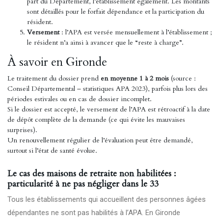
part du Département, l’établissement également. Les montants
sont détaillés pour le forfait dépendance et la participation du
résident.
Versement
: l’APA est versée mensuellement à l’établissement ;
le résident n’a ainsi à avancer que le “reste à charge”.
À savoir en Gironde
Le traitement du dossier prend
en moyenne 1 à 2 mois
(source :
Conseil Départemental – statistiques APA 2023), parfois plus lors des
périodes estivales ou en cas de dossier incomplet.
Si le dossier est accepté, le versement de l’APA est rétroactif à la date
de dépôt complète de la demande (ce qui évite les mauvaises
surprises).
Un renouvellement régulier de l’évaluation peut être demandé,
surtout si l’état de santé évolue.
Le cas des maisons de retraite non habilitées :
particularité à ne pas négliger dans le 33
Tous les établissements qui accueillent des personnes âgées
dépendantes ne sont pas habilités à l’APA. En Gironde