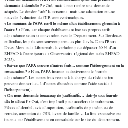
demande à domicile ? »
Oui, mais il faut refaire une demande
adaptée. Le dossier “suit” la personne, mais une adaptation et une
nouvelle évaluation du GIR sont systématiques.
« Le montant de l’APA est-il le même d’un établissement girondin à
l’autre ? »
Non, car chaque établissement fixe ses propres tarifs
dépendance selon sa convention avec le Département. Sur Bordeaux
et Bouliac, les prix sont souvent parmi les plus élevés. Dans l’Entre-
Deux-Mers ou le Libournais, la variation peut dépasser 30 % d’un
EHPAD à l’autre (source : Observatoire régional des tarifs EHPAD
2023).
« Est-ce que l’APA couvre d’autres frais... comme l’hébergement ou la
restauration ? »
Non, l’APA finance exclusivement le “forfait
dépendance”. Les autres frais restent à la charge du résident (ou
peuvent donner lieu à d’autres dispositifs comme l’aide sociale à
l’hébergement).
« On nous demande beaucoup de justificatifs… dois-je tout fournir
dès le début ? »
Oui, c’est impératif pour accélérer le traitement.
Pièces d’identité, avis d’imposition, justificatifs de pension ou de
retraite, attestation de GIR, livret de famille… La liste exhaustive est
fournie par l’établissement ou consultable sur le site du département.