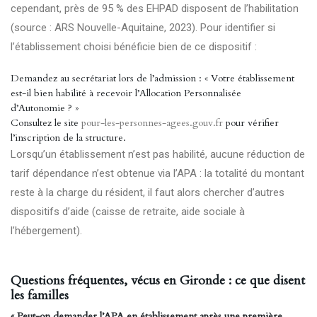
cependant, près de 95 % des EHPAD disposent de l’habilitation
(source : ARS Nouvelle-Aquitaine, 2023). Pour identifier si
l’établissement choisi bénéficie bien de ce dispositif :
Demandez au secrétariat lors de l’admission : « Votre établissement
est-il bien habilité à recevoir l’Allocation Personnalisée
d’Autonomie ? »
Consultez le site
pour-les-personnes-agees.gouv.fr
pour vérifier
l’inscription de la structure.
Lorsqu’un établissement n’est pas habilité, aucune réduction de
tarif dépendance n’est obtenue via l’APA : la totalité du montant
reste à la charge du résident, il faut alors chercher d’autres
dispositifs d’aide (caisse de retraite, aide sociale à
l’hébergement).
Questions fréquentes, vécus en Gironde : ce que disent
les familles
« Peut-on demander l’APA en établissement après une première