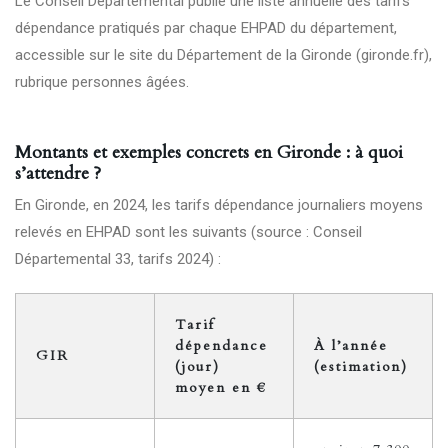
Le Conseil Départemental publie une liste annuelle des tarifs
dépendance pratiqués par chaque EHPAD du département,
accessible sur le site du Département de la Gironde (
gironde.fr
),
rubrique personnes âgées.
Montants et exemples concrets en Gironde : à quoi
s’attendre ?
En Gironde, en 2024, les tarifs dépendance journaliers moyens
relevés en EHPAD sont les suivants (source : Conseil
Départemental 33, tarifs 2024) :
Tarif
dépendance
À l’année
GIR
(jour)
(estimation)
moyen en €