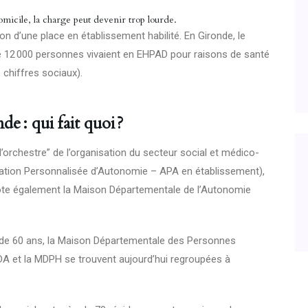
micile, la charge peut devenir trop lourde.
 d’une place en établissement habilité. En Gironde, le
de 12 000 personnes vivaient en EHPAD pour raisons de santé
 chiffres sociaux).
 : qui fait quoi ?
d’orchestre” de l’organisation du secteur social et médico-
ation Personnalisée d’Autonomie – APA en établissement),
 pilote également la Maison Départementale de l’Autonomie
 de 60 ans, la Maison Départementale des Personnes
MDA et la MDPH se trouvent aujourd’hui regroupées à