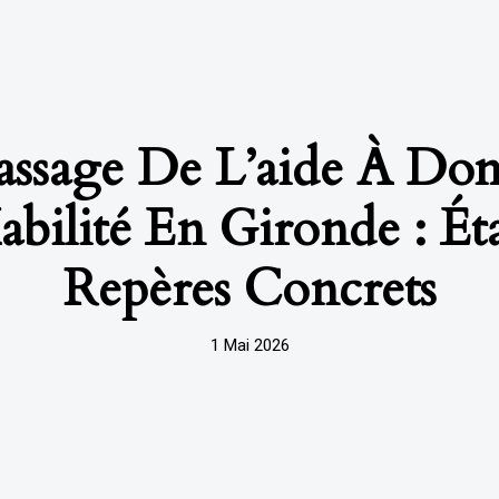
assage De L’aide À Do
abilité En Gironde : Éta
Repères Concrets
1 Mai 2026