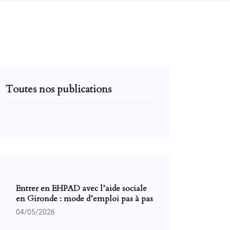
Toutes nos publications
Entrer en EHPAD avec l’aide sociale
en Gironde : mode d’emploi pas à pas
04/05/2026