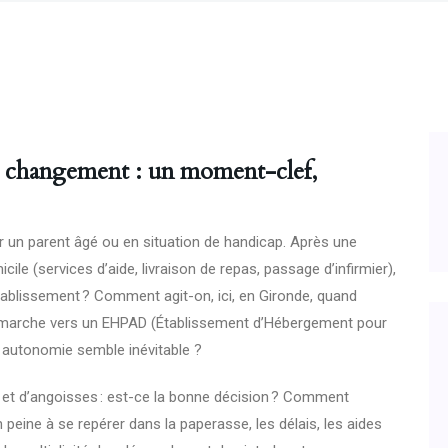
 changement : un moment-clef,
 un parent âgé ou en situation de handicap. Après une
le (services d’aide, livraison de repas, passage d’infirmier),
 établissement ? Comment agit-on, ici, en Gironde, quand
 la marche vers un EHPAD (Établissement d’Hébergement pour
autonomie semble inévitable ?
t d’angoisses : est-ce la bonne décision ? Comment
 peine à se repérer dans la paperasse, les délais, les aides