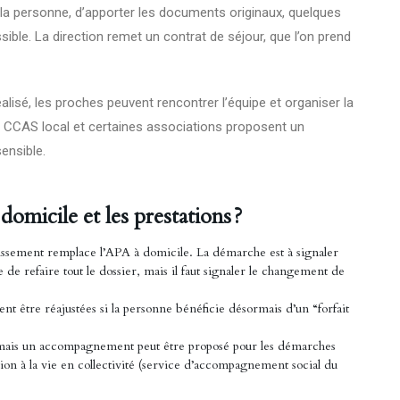
vec la personne, d’apporter les documents originaux, quelques
ible. La direction remet un contrat de séjour, que l’on prend
éalisé, les proches peuvent rencontrer l’équipe et organiser la
Le CCAS local et certaines associations proposent un
nsible.
omicile et les prestations ?
issement remplace l’APA à domicile. La démarche est à signaler
 de refaire tout le dossier, mais il faut signaler le changement de
nt être réajustées si la personne bénéficie désormais d’un “forfait
 mais un accompagnement peut être proposé pour les démarches
ion à la vie en collectivité (service d’accompagnement social du