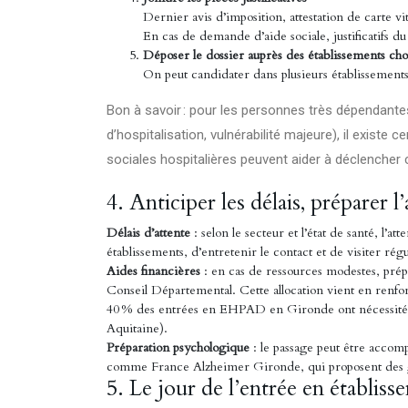
Dernier avis d’imposition, attestation de carte vita
En cas de demande d’aide sociale, justificatifs 
Déposer le dossier auprès des établissements cho
On peut candidater dans plusieurs établissement
Bon à savoir : pour les personnes très dépendant
d’hospitalisation, vulnérabilité majeure), il exist
sociales hospitalières peuvent aider à déclencher
4. Anticiper les délais, prépare
Délais d’attente
: selon le secteur et l’état de santé, l’at
établissements, d’entretenir le contact et de visiter r
Aides financières
: en cas de ressources modestes, prép
Conseil Départemental. Cette allocation vient en renfo
40 % des entrées en EHPAD en Gironde ont nécessit
Aquitaine).
Préparation psychologique
: le passage peut être accom
comme France Alzheimer Gironde, qui proposent des g
5. Le jour de l’entrée en établis