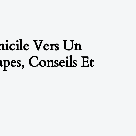
micile Vers Un
pes, Conseils Et