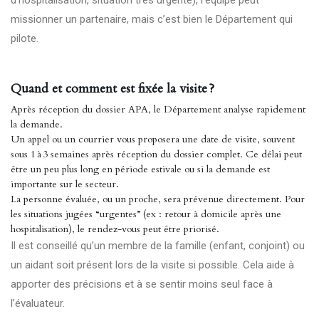
d’hospitalisation, situation très urgente), l’équipe peut
missionner un partenaire, mais c’est bien le Département qui
pilote.
Quand et comment est fixée la visite ?
Après réception du dossier APA, le Département analyse rapidement
la demande.
Un appel ou un courrier vous proposera une date de visite, souvent
sous 1 à 3 semaines après réception du dossier complet. Ce délai peut
être un peu plus long en période estivale ou si la demande est
importante sur le secteur.
La personne évaluée, ou un proche, sera prévenue directement. Pour
les situations jugées “urgentes” (ex : retour à domicile après une
hospitalisation), le rendez-vous peut être priorisé.
Il est conseillé qu’un membre de la famille (enfant, conjoint) ou
un aidant soit présent lors de la visite si possible. Cela aide à
apporter des précisions et à se sentir moins seul face à
l’évaluateur.