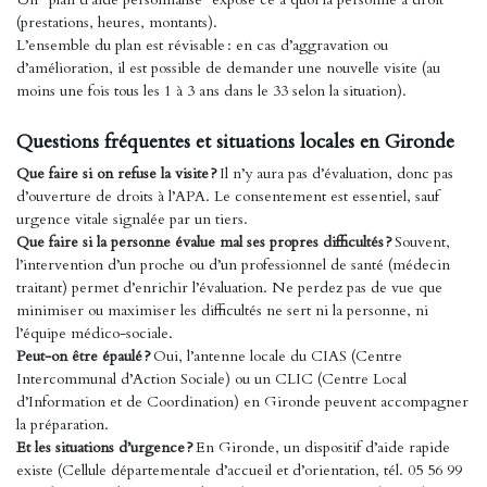
(prestations, heures, montants).
L’ensemble du plan est révisable : en cas d’aggravation ou
d’amélioration, il est possible de demander une nouvelle visite (au
moins une fois tous les 1 à 3 ans dans le 33 selon la situation).
Questions fréquentes et situations locales en Gironde
Que faire si on refuse la visite ?
Il n’y aura pas d’évaluation, donc pas
d’ouverture de droits à l’APA. Le consentement est essentiel, sauf
urgence vitale signalée par un tiers.
Que faire si la personne évalue mal ses propres difficultés ?
Souvent,
l’intervention d’un proche ou d’un professionnel de santé (médecin
traitant) permet d’enrichir l’évaluation. Ne perdez pas de vue que
minimiser ou maximiser les difficultés ne sert ni la personne, ni
l’équipe médico-sociale.
Peut-on être épaulé ?
Oui, l’antenne locale du CIAS (Centre
Intercommunal d’Action Sociale) ou un CLIC (Centre Local
d’Information et de Coordination) en Gironde peuvent accompagner
la préparation.
Et les situations d’urgence ?
En Gironde, un dispositif d’aide rapide
existe (Cellule départementale d’accueil et d’orientation, tél. 05 56 99