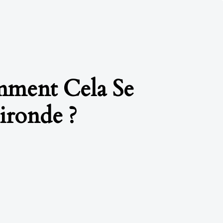
ment Cela Se
ironde ?