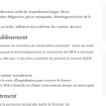
élioration médicale, hospitalisation longue, décès.
êtes obligatoires, pièces manquantes, déménagement hors de la
e accordée, utilisation non conforme des sommes, absence
tablissement
ission en structure de rééducation (exemple : soins de suite
, suspend automatiquement le versement de l’APA à domicile.
 46e jour. Il est donc essentiel de prévenir le service ASPA
PA continue normalement.
r la sortie d’hospitalisation pour réactiver le dossier.
ier APA à domicile est clôturé et un nouveau dossier est ouvert pour
rtement
s la personne lorsqu’elle quitte la Gironde. Un