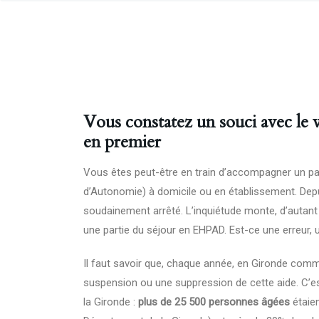
Vous constatez un souci avec le v
en premier
Vous êtes peut-être en train d’accompagner un par
d’Autonomie) à domicile ou en établissement. Depu
soudainement arrêté. L’inquiétude monte, d’autant
une partie du séjour en EHPAD. Est-ce une erreur,
Il faut savoir que, chaque année, en Gironde comme
suspension ou une suppression de cette aide. C’es
la Gironde :
plus de 25 500 personnes âgées
étaien