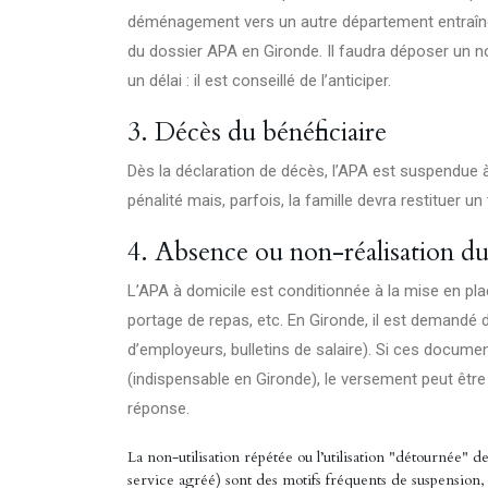
déménagement vers un autre département entraîne 
du dossier APA en Gironde. Il faudra déposer un 
un délai : il est conseillé de l’anticiper.
3. Décès du bénéficiaire
Dès la déclaration de décès, l’APA est suspendue à 
pénalité mais, parfois, la famille devra restituer
4. Absence ou non-réalisation du
L’APA à domicile est conditionnée à la mise en plac
portage de repas, etc. En Gironde, il est demandé d
d’employeurs, bulletins de salaire). Si ces docume
(indispensable en Gironde), le versement peut êtr
réponse.
La non-utilisation répétée ou l’utilisation "détournée" de 
service agréé) sont des motifs fréquents de suspension,