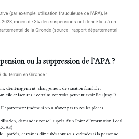
ve (par exemple, utilisation frauduleuse de l’APA), le
 2023, moins de 3% des suspensions ont donné lieu à un
rtemental de la Gironde (source : rapport départemental
spension ou la suppression de l’APA ?
é du terrain en Gironde :
tion, déménagement, changement de situation familiale.
omicile et factures : certains contrôles peuvent avoir lieu jusqu’à
Département (même si vous n’avez pas toutes les pièces
’utilisation, demandez conseil auprès d’un Point d’Information Local
(CCAS).
: parfois, certaines difficultés sont sous-estimées si la personne