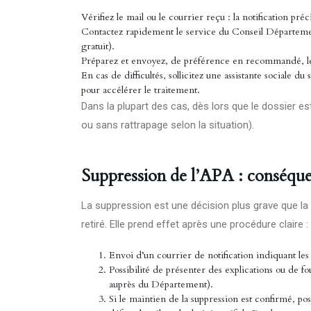
Vérifiez le mail ou le courrier reçu : la notification préci
Contactez rapidement le service du Conseil Départemen
gratuit).
Préparez et envoyez, de préférence en recommandé, les
En cas de difficultés, sollicitez une assistante sociale 
pour accélérer le traitement.
Dans la plupart des cas, dès lors que le dossier est
ou sans rattrapage selon la situation).
Suppression de l’APA : conséquen
La suppression est une décision plus grave que la s
retiré. Elle prend effet après une procédure claire :
Envoi d’un courrier de notification indiquant les m
Possibilité de présenter des explications ou de 
auprès du Département).
Si le maintien de la suppression est confirmé, p