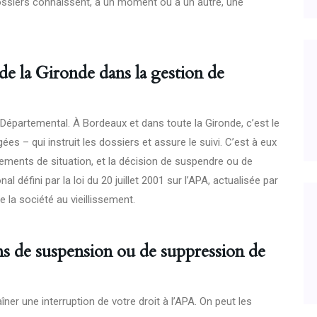
ossiers connaissent, à un moment ou à un autre, une
de la Gironde dans la gestion de
 Départemental. À Bordeaux et dans toute la Gironde, c’est le
 – qui instruit les dossiers et assure le suivi. C’est à eux
ements de situation, et la décision de suspendre ou de
nal défini par la loi du 20 juillet 2001 sur l’APA, actualisée par
e la société au vieillissement.
ons de suspension ou de suppression de
îner une interruption de votre droit à l’APA. On peut les