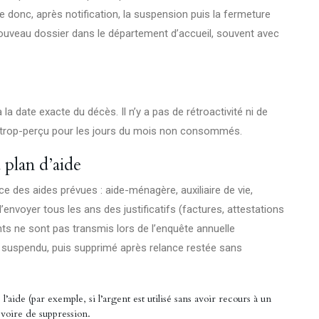
donc, après notification, la suspension puis la fermeture
nouveau dossier dans le département d’accueil, souvent avec
la date exacte du décès. Il n’y a pas de rétroactivité ni de
 un trop-perçu pour les jours du mois non consommés.
 plan d’aide
e des aides prévues : aide-ménagère, auxiliaire de vie,
’envoyer tous les ans des justificatifs (factures, attestations
nts ne sont pas transmis lors de l’enquête annuelle
e suspendu, puis supprimé après relance restée sans
l’aide (par exemple, si l’argent est utilisé sans avoir recours à un
 voire de suppression.