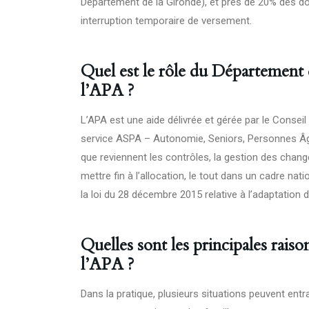
Département de la Gironde
), et près de 20% des d
interruption temporaire de versement.
Quel est le rôle du Département 
l’APA ?
L’APA est une aide délivrée et gérée par le Conseil
service ASPA – Autonomie, Seniors, Personnes Âgées
que reviennent les contrôles, la gestion des chang
mettre fin à l’allocation, le tout dans un cadre natio
la loi du 28 décembre 2015 relative à l’adaptation d
Quelles sont les principales rais
l’APA ?
Dans la pratique, plusieurs situations peuvent entra