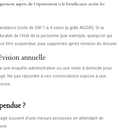
quement auprès du Département si le bénéficiaire arrête les
ndance (noté de GIR 1 à 4 selon la grille AGGIR). Si la
able de l’état de la personne (par exemple, quelqu’un qui
peut être suspendue, puis supprimée après révision du dossier.
évision annuelle
e une enquête administrative ou une visite à domicile pour
changé. Ne pas répondre à ces convocations expose à une
ponse.
spendue ?
 s’agit souvent d'une mesure provisoire en attendant de
oir :