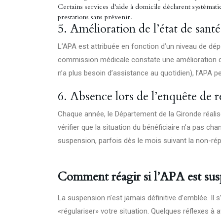
Certains services d’aide à domicile déclarent systémati
prestations sans prévenir.
5. Amélioration de l’état de santé
L’APA est attribuée en fonction d’un niveau de dépe
commission médicale constate une amélioration dur
n’a plus besoin d’assistance au quotidien), l’APA 
6. Absence lors de l’enquête de r
Chaque année, le Département de la Gironde réalis
vérifier que la situation du bénéficiaire n’a pas 
suspension, parfois dès le mois suivant la non-ré
Comment réagir si l’APA est su
La suspension n’est jamais définitive d’emblée. Il
«régulariser» votre situation. Quelques réflexes à av