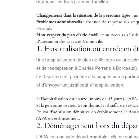
regrouper en trois grandes familles :
Changements dans la situation de la personne âgée
: am
Problèmes administratifs
: absence de réponse aux enqu
Gironde.
Non-respect du plan d’aide établi
: non-recours à l’aid
d’attestation des services à domicile.
1. Hospitalisation ou entrée en é
Une hospitalisation de plus de 45 jours ou une adm
et de réadaptation à Charles Perrens à Bordeaux)
Le Département procède à la suspension à partir du
et d’envoyer un justificatif d’hospitalisation.
Si l'hospitalisation est courte (moins de 45 jours), l’A
Si la personne revient à son domicile, il suffit de signale
En cas d'admission définitive en établissement, le doss
l’APA en établissement.
2. Déménagement hors du dépa
L’APA est une aide départementale : elle ne suit pa