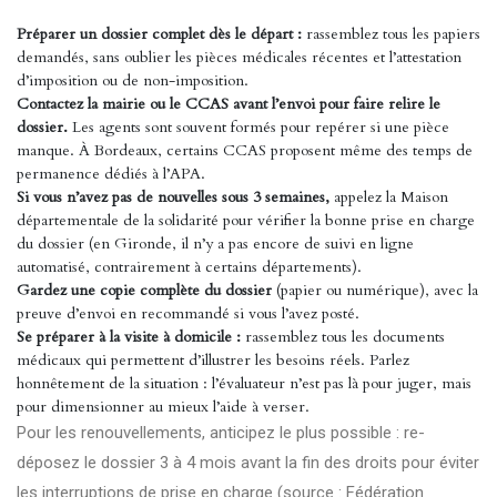
Préparer un dossier complet dès le départ :
rassemblez tous les papiers
demandés, sans oublier les pièces médicales récentes et l’attestation
d’imposition ou de non-imposition.
Contactez la mairie ou le CCAS avant l’envoi pour faire relire le
dossier.
Les agents sont souvent formés pour repérer si une pièce
manque. À Bordeaux, certains CCAS proposent même des temps de
permanence dédiés à l’APA.
Si vous n’avez pas de nouvelles sous 3 semaines,
appelez la Maison
départementale de la solidarité pour vérifier la bonne prise en charge
du dossier (en Gironde, il n’y a pas encore de suivi en ligne
automatisé, contrairement à certains départements).
Gardez une copie complète du dossier
(papier ou numérique), avec la
preuve d’envoi en recommandé si vous l’avez posté.
Se préparer à la visite à domicile :
rassemblez tous les documents
médicaux qui permettent d’illustrer les besoins réels. Parlez
honnêtement de la situation : l’évaluateur n’est pas là pour juger, mais
pour dimensionner au mieux l’aide à verser.
Pour les renouvellements, anticipez le plus possible : re-
déposez le dossier 3 à 4 mois avant la fin des droits pour éviter
les interruptions de prise en charge (source : Fédération