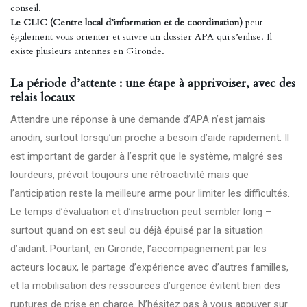
conseil.
Le CLIC (Centre local d’information et de coordination)
peut
également vous orienter et suivre un dossier APA qui s’enlise. Il
existe plusieurs antennes en Gironde.
La période d’attente : une étape à apprivoiser, avec des
relais locaux
Attendre une réponse à une demande d’APA n’est jamais
anodin, surtout lorsqu’un proche a besoin d’aide rapidement. Il
est important de garder à l’esprit que le système, malgré ses
lourdeurs, prévoit toujours une rétroactivité mais que
l’anticipation reste la meilleure arme pour limiter les difficultés.
Le temps d’évaluation et d’instruction peut sembler long –
surtout quand on est seul ou déjà épuisé par la situation
d’aidant. Pourtant, en Gironde, l’accompagnement par les
acteurs locaux, le partage d’expérience avec d’autres familles,
et la mobilisation des ressources d’urgence évitent bien des
ruptures de prise en charge. N’hésitez pas à vous appuyer sur