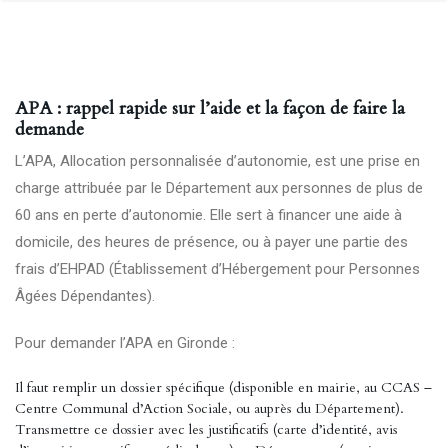
APA : rappel rapide sur l’aide et la façon de faire la
demande
L’APA, Allocation personnalisée d’autonomie, est une prise en
charge attribuée par le Département aux personnes de plus de
60 ans en perte d’autonomie. Elle sert à financer une aide à
domicile, des heures de présence, ou à payer une partie des
frais d’EHPAD (Établissement d’Hébergement pour Personnes
Âgées Dépendantes).
Pour demander l’APA en Gironde :
Il faut remplir un dossier spécifique (disponible en mairie, au CCAS –
Centre Communal d’Action Sociale, ou auprès du Département).
Transmettre ce dossier avec les justificatifs (carte d’identité, avis