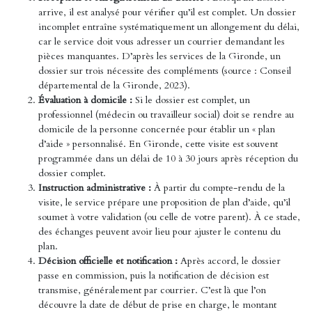
arrive, il est analysé pour vérifier qu’il est complet. Un dossier
incomplet entraîne systématiquement un allongement du délai,
car le service doit vous adresser un courrier demandant les
pièces manquantes. D’après les services de la Gironde, un
dossier sur trois nécessite des compléments (source : Conseil
départemental de la Gironde, 2023).
Évaluation à domicile :
Si le dossier est complet, un
professionnel (médecin ou travailleur social) doit se rendre au
domicile de la personne concernée pour établir un « plan
d’aide » personnalisé. En Gironde, cette visite est souvent
programmée dans un délai de 10 à 30 jours après réception du
dossier complet.
Instruction administrative :
À partir du compte-rendu de la
visite, le service prépare une proposition de plan d’aide, qu’il
soumet à votre validation (ou celle de votre parent). À ce stade,
des échanges peuvent avoir lieu pour ajuster le contenu du
plan.
Décision officielle et notification :
Après accord, le dossier
passe en commission, puis la notification de décision est
transmise, généralement par courrier. C’est là que l’on
découvre la date de début de prise en charge, le montant