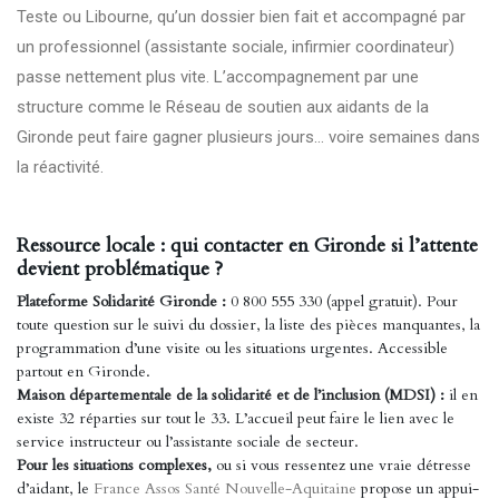
Teste ou Libourne, qu’un dossier bien fait et accompagné par
un professionnel (assistante sociale, infirmier coordinateur)
passe nettement plus vite. L’accompagnement par une
structure comme le Réseau de soutien aux aidants de la
Gironde peut faire gagner plusieurs jours… voire semaines dans
la réactivité.
Ressource locale : qui contacter en Gironde si l’attente
devient problématique ?
Plateforme Solidarité Gironde :
0 800 555 330 (appel gratuit). Pour
toute question sur le suivi du dossier, la liste des pièces manquantes, la
programmation d’une visite ou les situations urgentes. Accessible
partout en Gironde.
Maison départementale de la solidarité et de l’inclusion (MDSI) :
il en
existe 32 réparties sur tout le 33. L’accueil peut faire le lien avec le
service instructeur ou l’assistante sociale de secteur.
Pour les situations complexes,
ou si vous ressentez une vraie détresse
d’aidant, le
France Assos Santé Nouvelle-Aquitaine
propose un appui-