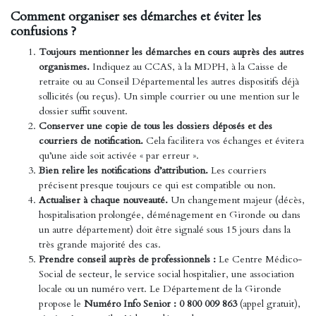
Comment organiser ses démarches et éviter les
confusions ?
Toujours mentionner les démarches en cours auprès des autres
organismes.
Indiquez au CCAS, à la MDPH, à la Caisse de
retraite ou au Conseil Départemental les autres dispositifs déjà
sollicités (ou reçus). Un simple courrier ou une mention sur le
dossier suffit souvent.
Conserver une copie de tous les dossiers déposés et des
courriers de notification.
Cela facilitera vos échanges et évitera
qu’une aide soit activée « par erreur ».
Bien relire les notifications d’attribution.
Les courriers
précisent presque toujours ce qui est compatible ou non.
Actualiser à chaque nouveauté.
Un changement majeur (décès,
hospitalisation prolongée, déménagement en Gironde ou dans
un autre département) doit être signalé sous 15 jours dans la
très grande majorité des cas.
Prendre conseil auprès de professionnels :
Le Centre Médico-
Social de secteur, le service social hospitalier, une association
locale ou un numéro vert. Le Département de la Gironde
propose le
Numéro Info Senior : 0 800 009 863
(appel gratuit),