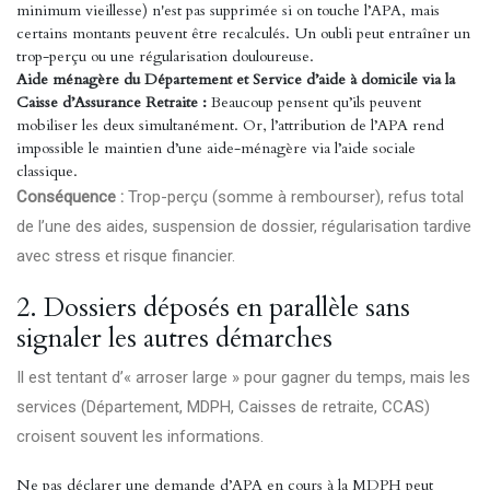
minimum vieillesse) n'est pas supprimée si on touche l’APA, mais
certains montants peuvent être recalculés. Un oubli peut entraîner un
trop-perçu ou une régularisation douloureuse.
Aide ménagère du Département et Service d’aide à domicile via la
Caisse d’Assurance Retraite :
Beaucoup pensent qu’ils peuvent
mobiliser les deux simultanément. Or, l’attribution de l’APA rend
impossible le maintien d’une aide-ménagère via l’aide sociale
classique.
Conséquence :
Trop-perçu (somme à rembourser), refus total
de l’une des aides, suspension de dossier, régularisation tardive
avec stress et risque financier.
2. Dossiers déposés en parallèle sans
signaler les autres démarches
Il est tentant d’« arroser large » pour gagner du temps, mais les
services (Département, MDPH, Caisses de retraite, CCAS)
croisent souvent les informations.
Ne pas déclarer une demande d’APA en cours à la MDPH peut