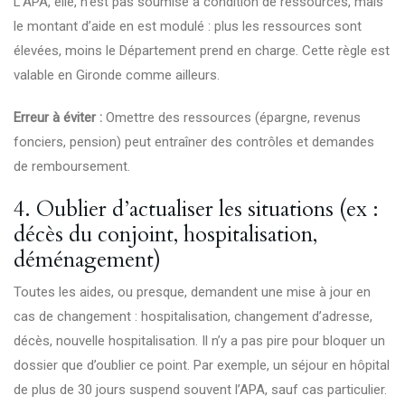
L’APA, elle, n’est pas soumise à condition de ressources, mais
le montant d’aide en est modulé : plus les ressources sont
élevées, moins le Département prend en charge. Cette règle est
valable en Gironde comme ailleurs.
Erreur à éviter :
Omettre des ressources (épargne, revenus
fonciers, pension) peut entraîner des contrôles et demandes
de remboursement.
4. Oublier d’actualiser les situations (ex :
décès du conjoint, hospitalisation,
déménagement)
Toutes les aides, ou presque, demandent une mise à jour en
cas de changement : hospitalisation, changement d’adresse,
décès, nouvelle hospitalisation. Il n’y a pas pire pour bloquer un
dossier que d’oublier ce point. Par exemple, un séjour en hôpital
de plus de 30 jours suspend souvent l’APA, sauf cas particulier.