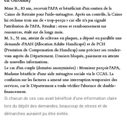
en Gironde)
Mme R., 83 ans, recevait l’APA et bénéficiait d’un soutien de la
Caisse de Retraite pour l’aide-ménagère. Après un contrôle, la Caisse
lui réclame trois ans de « trop-perçu » car elle n’a pas signalé
l'attribution de l’APA. Résultat : stress et remboursement sur
ressources, étalé sur de longs mois.
M. S., 51 ans, atteint de sclérose en plaques, a déposé en parallèle une
demande d’AAH (Allocation Adulte Handicapé) et de PCH
(Prestation de Compensation du Handicap) sans préciser ses rendez-
vous auprès du Département. Dossiers bloqués, paiement en attente
de nouvelles informations.
Le cas d’un couple (données anonymisées) : Monsieur perçoit l’APA,
Madame bénéficie d’une aide ménagère sociale via le CCAS. La
confusion sur les factures a amené une interruption temporaire des
services, car le Département a voulu vérifier l’absence de double-
financement.
Si chacun de ces cas avait bénéficié d’une information claire
lors du dépôt des demandes, beaucoup de stress et de
démarches auraient pu être évités.