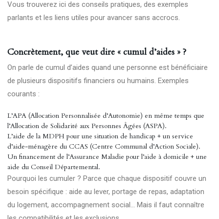
Vous trouverez ici des conseils pratiques, des exemples
parlants et les liens utiles pour avancer sans accrocs.
Concrètement, que veut dire « cumul d’aides » ?
On parle de cumul d’aides quand une personne est bénéficiaire
de plusieurs dispositifs financiers ou humains. Exemples
courants :
L’APA (Allocation Personnalisée d’Autonomie) en même temps que
l’Allocation de Solidarité aux Personnes Âgées (ASPA).
L’aide de la MDPH pour une situation de handicap + un service
d’aide-ménagère du CCAS (Centre Communal d’Action Sociale).
Un financement de l’Assurance Maladie pour l’aide à domicile + une
aide du Conseil Départemental.
Pourquoi les cumuler ? Parce que chaque dispositif couvre un
besoin spécifique : aide au lever, portage de repas, adaptation
du logement, accompagnement social… Mais il faut connaître
les compatibilités et les exclusions.