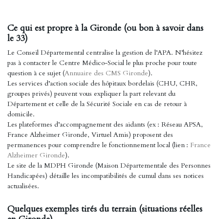
Ce qui est propre à la Gironde (ou bon à savoir dans
le 33)
Le Conseil Départemental centralise la gestion de l’APA. N’hésitez
pas à contacter le Centre Médico-Social le plus proche pour toute
question à ce sujet (
Annuaire des CMS Gironde
).
Les services d’action sociale des hôpitaux bordelais (CHU, CHR,
groupes privés) peuvent vous expliquer la part relevant du
Département et celle de la Sécurité Sociale en cas de retour à
domicile.
Les plateformes d’accompagnement des aidants (ex : Réseau APSA,
France Alzheimer Gironde, Virtuel Amis) proposent des
permanences pour comprendre le fonctionnement local (lien :
France
Alzheimer Gironde
).
Le site de la MDPH Gironde (Maison Départementale des Personnes
Handicapées) détaille les incompatibilités de cumul dans ses notices
actualisées.
Quelques exemples tirés du terrain (situations réelles